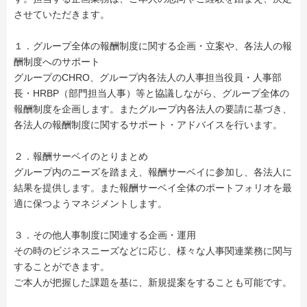
させていただきます。
１．グループ全体の報酬制度に関する企画・立案や、各法人の報
酬制度へのサポート
グループのCHRO、グループ内各法人の人事担当役員・人事部
長・HRBP（部門担当人事）等と協議しながら、グループ全体の
報酬制度を企画します。またグループ内各法人の要請に基づき、
各法人の報酬制度に関するサポート・アドバイスを行います。
２．報酬サーベイのとりまとめ
グループ内のニーズを踏まえ、報酬サーベイに参加し、各法人に
結果を提供します。また報酬サーベイ全体のポートフォリオを最
適に保つようマネジメントします。
３．その他人事制度に関連する企画・運用
その時のビジネスニーズなどに応じ、様々な人事関連業務に関与
することができます。
ご本人が把握した課題を基に、新規提案をすることも可能です。