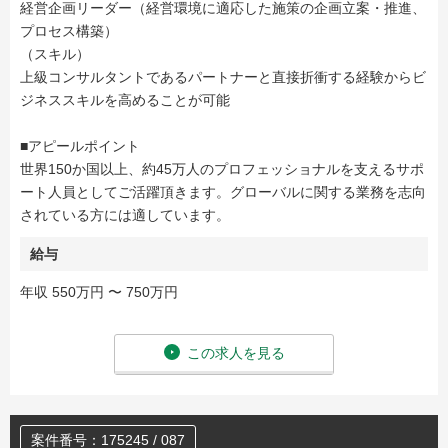
経営企画リーダー（経営環境に適応した施策の企画立案・推進、
プロセス構築）
（スキル）
上級コンサルタントであるパートナーと直接折衝する経験からビ
ジネススキルを高めることが可能
■アピールポイント
世界150か国以上、約45万人のプロフェッショナルを支えるサポ
ート人員としてご活躍頂きます。グローバルに関する業務を志向
されている方には適しています。
給与
年収 550万円 〜 750万円
この求人を見る
案件番号：175245 / 087