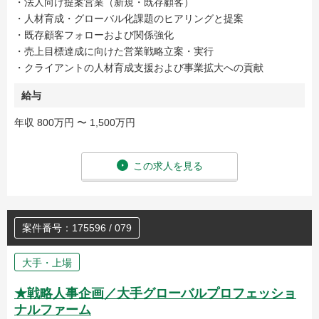
・法人向け提案営業（新規・既存顧客）
・人材育成・グローバル化課題のヒアリングと提案
・既存顧客フォローおよび関係強化
・売上目標達成に向けた営業戦略立案・実行
・クライアントの人材育成支援および事業拡大への貢献
給与
年収 800万円 〜 1,500万円
この求人を見る
案件番号：175596 / 079
大手・上場
★戦略人事企画／大手グローバルプロフェッショ
ナルファーム