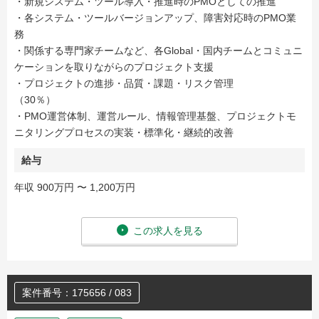
・新規システム・ツール導入・推進時のPMOとしての推進
・各システム・ツールバージョンアップ、障害対応時のPMO業
務
・関係する専門家チームなど、各Global・国内チームとコミュニ
ケーションを取りながらのプロジェクト支援
・プロジェクトの進捗・品質・課題・リスク管理
（30％）
・PMO運営体制、運営ルール、情報管理基盤、プロジェクトモ
ニタリングプロセスの実装・標準化・継続的改善
給与
年収 900万円 〜 1,200万円
この求人を見る
案件番号：175656 / 083