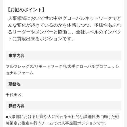
【お勧めポイント】
人事領域において世の中やグローバルネットワークでど
んな変化が起きているのかを体感しつつ、多様性あふれ
るリーダーやメンバーと協働し、全社レベルのインパク
トに貢献出来るポジションです。
事業内容
フルフレックス/リモートワーク可/大手グローバルプロフェッシ
ョナルファーム
勤務地
千代田区
職務内容
■人事部における組織や人に関わる全社的な課題解決に向けた戦
略策定と推進を行うチームでの人事企画ポジションです。