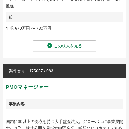
推進
給与
年収 670万円 〜 730万円
この求人を見る
案件番号：175657 / 083
PMOマネージャー
事業内容
国内に30以上の拠点を持つ大手監査法人。グローバルに事業展開
する企業、株式公開を目指す中堅企業、斬新なビジネスモデルを