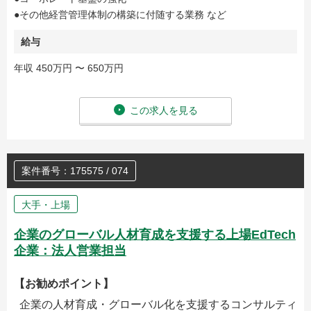
●その他経営管理体制の構築に付随する業務 など
給与
年収 450万円 〜 650万円
この求人を見る
案件番号：175575 / 074
大手・上場
企業のグローバル人材育成を支援する上場EdTech
企業：法人営業担当
【お勧めポイント】
企業の人材育成・グローバル化を支援するコンサルティ