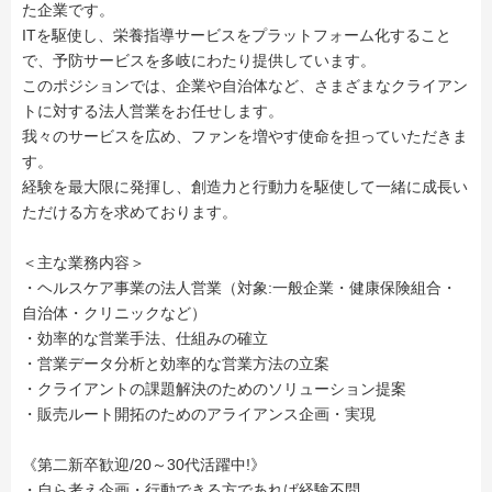
た企業です。
ITを駆使し、栄養指導サービスをプラットフォーム化すること
で、予防サービスを多岐にわたり提供しています。
このポジションでは、企業や自治体など、さまざまなクライアン
トに対する法人営業をお任せします。
我々のサービスを広め、ファンを増やす使命を担っていただきま
す。
経験を最大限に発揮し、創造力と行動力を駆使して一緒に成長い
ただける方を求めております。
＜主な業務内容＞
・ヘルスケア事業の法人営業（対象:一般企業・健康保険組合・
自治体・クリニックなど）
・効率的な営業手法、仕組みの確立
・営業データ分析と効率的な営業方法の立案
・クライアントの課題解決のためのソリューション提案
・販売ルート開拓のためのアライアンス企画・実現
《第二新卒歓迎/20～30代活躍中!》
・自ら考え企画・行動できる方であれば経験不問