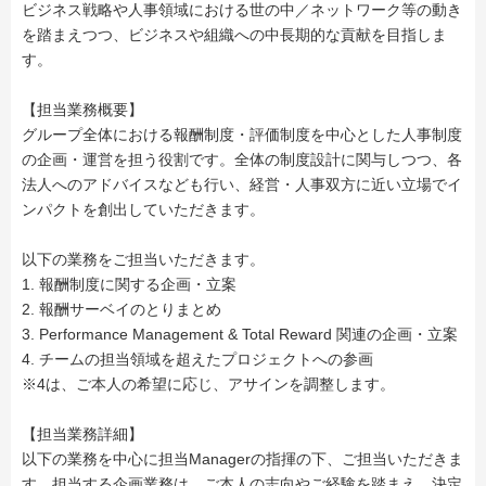
ビジネス戦略や人事領域における世の中／ネットワーク等の動き
を踏まえつつ、ビジネスや組織への中長期的な貢献を目指しま
す。
【担当業務概要】
グループ全体における報酬制度・評価制度を中心とした人事制度
の企画・運営を担う役割です。全体の制度設計に関与しつつ、各
法人へのアドバイスなども行い、経営・人事双方に近い立場でイ
ンパクトを創出していただきます。
以下の業務をご担当いただきます。
1. 報酬制度に関する企画・立案
2. 報酬サーベイのとりまとめ
3. Performance Management & Total Reward 関連の企画・立案
4. チームの担当領域を超えたプロジェクトへの参画
※4は、ご本人の希望に応じ、アサインを調整します。
【担当業務詳細】
以下の業務を中心に担当Managerの指揮の下、ご担当いただきま
す。担当する企画業務は、ご本人の志向やご経験を踏まえ、決定