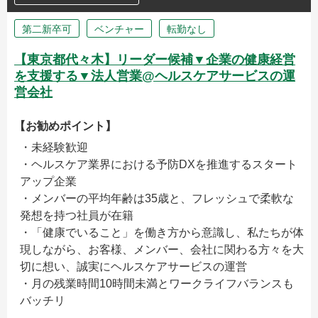
第二新卒可
ベンチャー
転勤なし
【東京都代々木】リーダー候補▼企業の健康経営
を支援する▼法人営業@ヘルスケアサービスの運
営会社
【お勧めポイント】
・未経験歓迎
・ヘルスケア業界における予防DXを推進するスタート
アップ企業
・メンバーの平均年齢は35歳と、フレッシュで柔軟な
発想を持つ社員が在籍
・「健康でいること」を働き方から意識し、私たちが体
現しながら、お客様、メンバー、会社に関わる方々を大
切に想い、誠実にヘルスケアサービスの運営
・月の残業時間10時間未満とワークライフバランスも
バッチリ