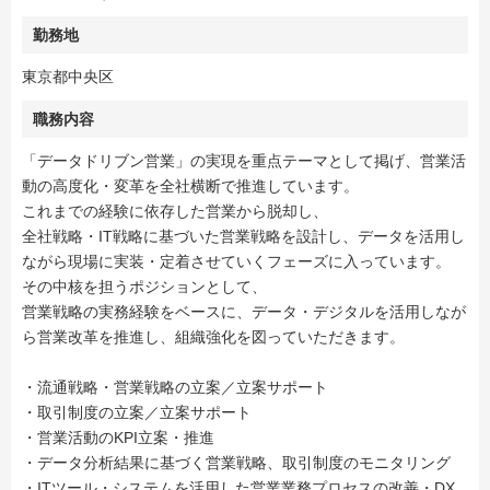
勤務地
東京都中央区
職務内容
「データドリブン営業」の実現を重点テーマとして掲げ、営業活
動の高度化・変革を全社横断で推進しています。
これまでの経験に依存した営業から脱却し、
全社戦略・IT戦略に基づいた営業戦略を設計し、データを活用し
ながら現場に実装・定着させていくフェーズに入っています。
その中核を担うポジションとして、
営業戦略の実務経験をベースに、データ・デジタルを活用しなが
ら営業改革を推進し、組織強化を図っていただきます。
・流通戦略・営業戦略の立案／立案サポート
・取引制度の立案／立案サポート
・営業活動のKPI立案・推進
・データ分析結果に基づく営業戦略、取引制度のモニタリング
・ITツール・システムを活用した営業業務プロセスの改善・DX