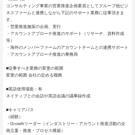
コンサルティング事業の営業推進企画要員としてグループ他ビジ
ネスファームと連携しながら下記のサポート業務に従事頂きま
す。
・営業推進施策の企画、実行
・アカウントアプローチ推進のサポート（リサーチ、資料作成
等）
・海外のメンバーファームのアカウントチームとの連携サポート
・アカウントアプローチ推進の事務局
■従事すべき業務の変更の範囲
変更の範囲 会社の定める職務
■英語使用場面：有
ネイティブとの会話や英語会議の議事録作成
■キャリアパス
（経験）
・Growthリーダー（インダストリー・アカウント推進活動の企
画立案・推進・プロセス構築）