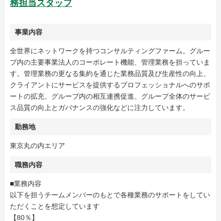
務担当スタッフ
事業内容
全世界にネットワークを持つコンサルティングファーム。グルー
プ内の主要事業法人のコーポレート機能、管理業務を担っていま
す。管理業務の更なる集約を通じた業務品質及び生産性の向上、
クライアントにサービスを提供するプロフェッショナルへのサポ
ートの拡充、グループ内の相互連携促進、グループ全体のサービ
ス品質の向上とガバナンスの強化などに注力しています。
勤務地
東京丸の内エリア
職務内容
■業務内容
以下を担うチームメンバーのもとで各種業務のサポートをしてい
ただくことを想定しています
【80％】