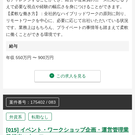
えで必要な視点や経験の幅広さを身につけることができます。
【柔軟な働き方】：全社的なハイブリッドワークの原則に則り、
リモートワークを中心に、必要に応じて出社いただいている状況
です。業務上はもちろん、プライベートの事情等も踏まえて柔軟
に働くことができる環境です。
給与
年収 550万円 〜 900万円
この求人を見る
案件番号：175402 / 083
外資系
転勤なし
[015] イベント・ワークショップ企画・運営管理業