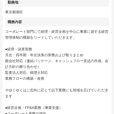
勤務地
東京都港区
職務内容
コーポレート部門にて経理・経営企画を中心に事業に資する経営
管理体制の構築をリードしていただきます。
●経理・決算実務
月次・四半期・年次決算の実務および取りまとめ
親会社対応（連結パッケージ、キャッシュフロー見込の作成、会
計方針の擦り合わせ）
監査法人対応、税理士対応
業務フローの構築・改善
※ゆくゆくはご志向に応じて以下業務にも領域を広げていただき
ます
●経営企画・FP&A業務（事業支援）
●コーポレート基盤の強化