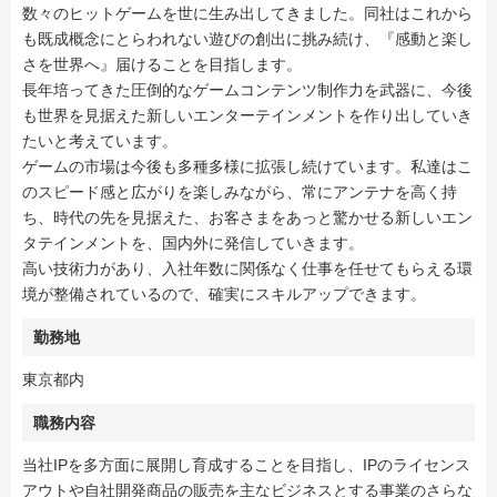
数々のヒットゲームを世に生み出してきました。同社はこれから
も既成概念にとらわれない遊びの創出に挑み続け、『感動と楽し
さを世界へ』届けることを目指します。
長年培ってきた圧倒的なゲームコンテンツ制作力を武器に、今後
も世界を見据えた新しいエンターテインメントを作り出していき
たいと考えています。
ゲームの市場は今後も多種多様に拡張し続けています。私達はこ
のスピード感と広がりを楽しみながら、常にアンテナを高く持
ち、時代の先を見据えた、お客さまをあっと驚かせる新しいエン
タテインメントを、国内外に発信していきます。
高い技術力があり、入社年数に関係なく仕事を任せてもらえる環
境が整備されているので、確実にスキルアップできます。
勤務地
東京都内
職務内容
当社IPを多方面に展開し育成することを目指し、IPのライセンス
アウトや自社開発商品の販売を主なビジネスとする事業のさらな