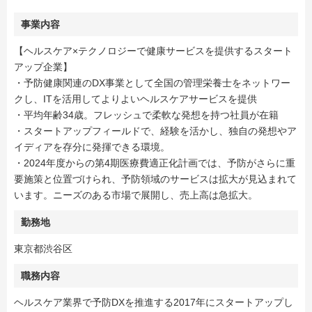
事業内容
【ヘルスケア×テクノロジーで健康サービスを提供するスタート
アップ企業】
・予防健康関連のDX事業として全国の管理栄養士をネットワー
クし、ITを活用してよりよいヘルスケアサービスを提供
・平均年齢34歳。フレッシュで柔軟な発想を持つ社員が在籍
・スタートアップフィールドで、経験を活かし、独自の発想やア
イディアを存分に発揮できる環境。
・2024年度からの第4期医療費適正化計画では、予防がさらに重
要施策と位置づけられ、予防領域のサービスは拡大が見込まれて
います。ニーズのある市場で展開し、売上高は急拡大。
勤務地
東京都渋谷区
職務内容
ヘルスケア業界で予防DXを推進する2017年にスタートアップし