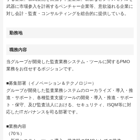
武器に市場参入を計画するベンチャー企業等、意欲溢れる企業に
対し会計・監査・コンサルティングを総合的に提供している。
勤務地
職務内容
当グループが開発した監査業務システム・ツールに関するPMO
業務をお任せするポジションです。
■募集部署（イノベーション＆テクノロジー）
グループが開発した監査業務システムのローカライズ・導入・推
進・サポート、各種監査支援ツールの開発・導入・推進・サポー
ト・保守、及び監査法人における、セキュリティ、ISQM等に対
応したITガバナンスを司る部署です。
■業務内容
（70％）