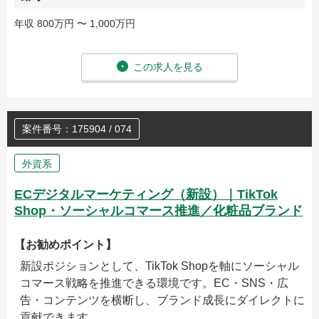
年収 800万円 〜 1,000万円
この求人を見る
案件番号：175904 / 074
外資系
ECデジタルマーケティング（新設）｜TikTok
Shop・ソーシャルコマース推進／化粧品ブランド
【お勧めポイント】
新設ポジションとして、TikTok Shopを軸にソーシャル
コマース戦略を推進できる環境です。EC・SNS・広
告・コンテンツを横断し、ブランド成長にダイレクトに
貢献できます。