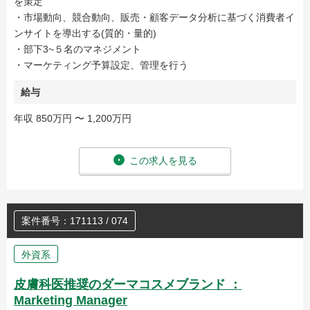
を策定
・市場動向、競合動向、販売・顧客データ分析に基づく消費者イ
ンサイトを導出する(質的・量的)
・部下3~５名のマネジメント
・マーケティング予算設定、管理を行う
給与
年収 850万円 〜 1,200万円
この求人を見る
案件番号：171113 / 074
外資系
皮膚科医推奨のダーマコスメブランド ：
Marketing Manager