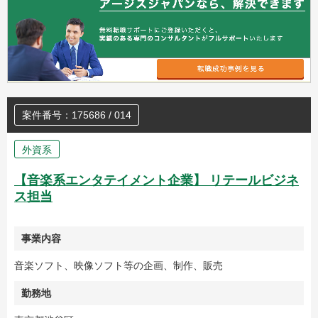
案件番号：175686 / 014
外資系
【音楽系エンタテイメント企業】 リテールビジネ
ス担当
事業内容
音楽ソフト、映像ソフト等の企画、制作、販売
勤務地