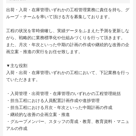
出荷・入荷・在庫管理いずれかの工程管理業務に責任を持ち、グ
ループ・チームを率いて頂ける方を募集しております。
工程の状況を常時俯瞰し、実績データをふまえた予測を更新しな
がら、戦略的に業務標準化や仕組みづくりを行って頂きます。
また、月次・年次といった中期の計画の作成や継続的な改善の企
画立案・推進の実行をお任せ致します。
▼主な役割
入荷・出荷・在庫管理いずれかの工程において、下記業務を行っ
ていただきます。
・入荷管理・出荷管理・在庫管理のいずれかの工程管理統括
・担当工程における人員配置計画作成や進捗管理
・担当工程における月次・年次といった中期計画の作成
・継続的な改善の企画立案・推進
・グループメンバー、スタッフの育成・教育、教育資料・マニュ
アルの作成