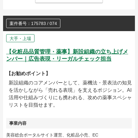
案件番号：175783 / 074
大手・上場
【化粧品品質管理・薬事】新設組織の立ち上げメ
ンバー｜広告表現・リーガルチェック担当
【お勧めポイント】
新設組織のコアメンバーとして、薬機法・景表法の知見
を活かしながら「売れる表現」を支えるポジション。AI
活用や仕組みづくりにも携われる、攻めの薬事スペシャ
リストを目指せます。
事業内容
美容総合ポータルサイト運営、化粧品小売、EC