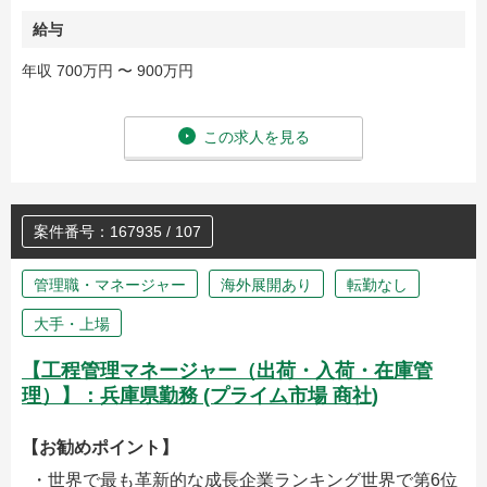
給与
年収 700万円 〜 900万円
この求人を見る
案件番号：167935 / 107
管理職・マネージャー
海外展開あり
転勤なし
大手・上場
【工程管理マネージャー（出荷・入荷・在庫管
理）】：兵庫県勤務 (プライム市場 商社)
【お勧めポイント】
・世界で最も革新的な成長企業ランキング世界で第6位