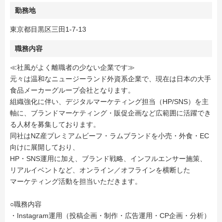
勤務地
東京都目黒区三田1-7-13
職務内容
≪社風がよく離職者の少ない企業です≫
元々は温和なニュージーランド外資系企業で、現在は日本の大手
食品メーカーグループ会社となります。
組織強化に伴い、デジタルマーケティング担当（HP/SNS）を主
軸に、ブランドマーケティング・販促企画など広範囲に活躍でき
る人材を募集しております。
同社はNZ産プレミアムビーフ・ラムブランドを小売・外食・EC
向けに展開しており、
HP・SNS運用に加え、ブランド戦略、インフルエンサー施策、
リアルイベントなど、オンライン／オフラインを横断した
マーケティング活動を担当いただきます。
○職務内容
・Instagram運用（投稿企画・制作・広告運用・CP企画・分析）