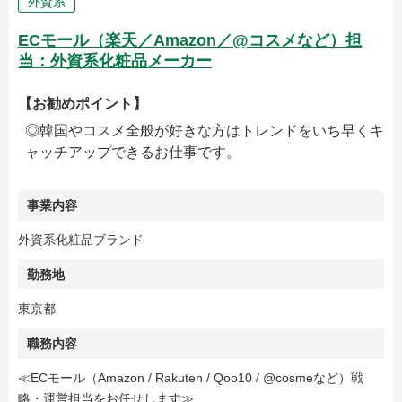
外資系
ECモール（楽天／Amazon／@コスメなど）担
当：外資系化粧品メーカー
【お勧めポイント】
◎韓国やコスメ全般が好きな方はトレンドをいち早くキ
ャッチアップできるお仕事です。
事業内容
外資系化粧品ブランド
勤務地
東京都
職務内容
≪ECモール（Amazon / Rakuten / Qoo10 / @cosmeなど）戦
略・運営担当をお任せします≫