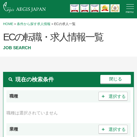
menu
HOME
>
条件から探す求人情報
> ECの求人一覧
ECの転職・求人情報一覧
JOB SEARCH
現在の検索条件
＋
職種
選択する
職種は選択されていません
＋
業種
選択する