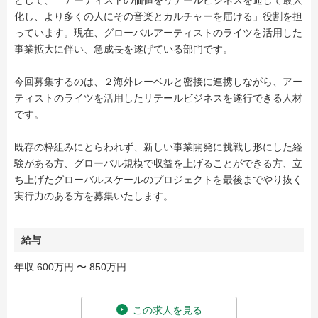
として、「アーティストの価値をリテールビジネスを通して最大
化し、より多くの人にその音楽とカルチャーを届ける」役割を担
っています。現在、グローバルアーティストのライツを活用した
事業拡大に伴い、急成長を遂げている部門です。
今回募集するのは、２海外レーベルと密接に連携しながら、アー
ティストのライツを活用したリテールビジネスを遂行できる人材
です。
既存の枠組みにとらわれず、新しい事業開発に挑戦し形にした経
験がある方、グローバル規模で収益を上げることができる方、立
ち上げたグローバルスケールのプロジェクトを最後までやり抜く
実行力のある方を募集いたします。
給与
年収 600万円 〜 850万円
この求人を見る