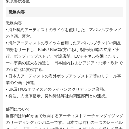
東京都渋谷区
職務内容
職務内容
• 海外契約アーティストのライツを使用した、アパレルブランド
の企画、運営。
• 海外アーティストのライツを使用したアパレルブランドの商品
開発をリードし、BtoB / BtoC双方における販売戦略の立案・実
行。ポップアップストア、常設店舗、ECチャネルを通じたリテ
ール事業の拡大を推進し、日本国内およびアジア・北米・欧州で
の収益化に貢献する。
• 日本人アーティストの海外ポップアップストア等のリテール事
業の企画・推進。
• UK及びUSオフィスとのライセンスクリアランス業務。
• 発注、入出庫指示、契約締結等社内関連部門との連携。
部門について
当部門は約40か国で展開するアーティストマーチャンダイジング
のリーディングカンパニーです。日本では同社の一つのレーベル