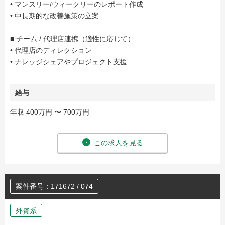
• マンスリー/ウィークリーのレポート作成
• 中長期的な改善施策の立案
■ チーム / 代理店連携（適性に応じて）
• 代理店のディレクション
• ナレッジシェアやプロジェクト支援
給与
年収 400万円 〜 700万円
この求人を見る
案件番号：171672 / 074
外資系