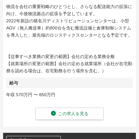
物流を会社の重要戦略のひとつとし、さらなる配送能力の拡張に
向け、今後物流拠点の拡張を予定しています。
2022年新設の猪名川ディストリビューションセンターは、小型
AGV（無人搬送車）約800台を含む搬送設備と倉庫制御システム
を導入した、最先端のロジスティクスセンターとなる予定です。
【従事すべき業務の変更の範囲】会社の定める業務全般
【就業場所の変更の範囲】会社の定める就業場所（会社が在宅勤
務を認める場合は、在宅勤務を行う場所を含む。）
給与
年収 570万円 〜 850万円
この求人を見る