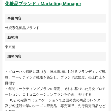
化粧品ブランド：Marketing Manager
事業内容
外資系化粧品ブランド
勤務地
東京都
職務内容
・グローバル戦略に基づき、日本市場におけるブランディング戦
略、マーケティング戦略を策定し、ブランド認知度、売上向上を
目指す
・年間マーケティングプランの策定、それに基づいた月次プロモ
ーション、コミュニケーションプランを企画、実行する
・HQとの定期コミュニケーションで全国発売の商品カレンダー
及び各流通企業のシーズン限定品、専売商品、先行発売商品など