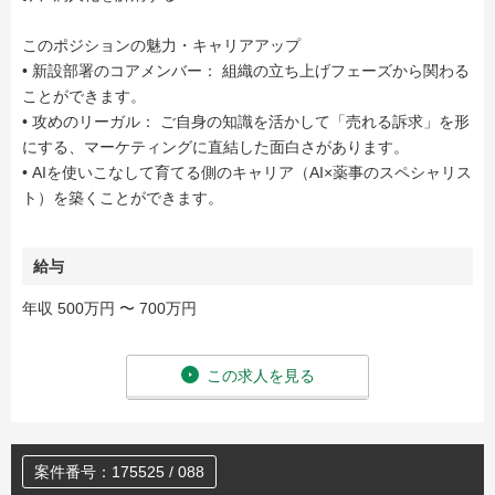
このポジションの魅力・キャリアアップ
• 新設部署のコアメンバー： 組織の立ち上げフェーズから関わる
ことができます。
• 攻めのリーガル： ご自身の知識を活かして「売れる訴求」を形
にする、マーケティングに直結した面白さがあります。
• AIを使いこなして育てる側のキャリア（AI×薬事のスペシャリス
ト）を築くことができます。
給与
年収 500万円 〜 700万円
この求人を見る
案件番号：175525 / 088