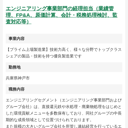
エンジニアリング事業部門の経理担当（業績管
理、FP&A、原価計算、会計・税務処理検討、監
査対応等）
事業内容
【プライム上場製造業】技術力高く、様々な分野でトップクラス
シェアの製品・技術を持つ優良製造業です
勤務地
兵庫県神戸市
職務内容
エンジニアリングセグメント（エンジニアリング事業部門および
グループ会社）は、直接還元鉄や水処理・廃棄物処理をはじめと
した環境貢献メニューを多数保有しており、同社グループの中長
期的な成長領域として位置づけられております。
また規模の大きいグループ会社を所管し連結経営を行っているエ