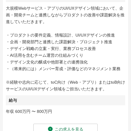
大規模Webサービス・アプリのUI/UXデザイン領域において、企
画・開発チームと連携しながらプロダクトの改善や課題解決を推
進していただきます。
・プロダクトの要件定義、情報設計、UI/UXデザインの推進
・企画・開発部門と連携した課題解決・プロジェクト推進
・デザイン戦略の立案・実行、業務プロセス改善
・AI活用を含むチーム運営の仕組みづくり
・デザイン文化の醸成や他部署との連携強化
・（将来的には）メンバー育成・評価などのマネジメント業務
※経験や志向に応じて、toC向け（Web・アプリ）またはtoB向け
サービスのUI/UXデザイン領域をご担当いただきます。
給与
年収 600万円 〜 800万円
この求人を見る