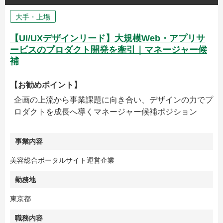
大手・上場
【UI/UXデザインリード】大規模Web・アプリサ
ービスのプロダクト開発を牽引｜マネージャー候
補
【お勧めポイント】
企画の上流から事業課題に向き合い、デザインの力でプ
ロダクトを成長へ導くマネージャー候補ポジション
事業内容
美容総合ポータルサイト運営企業
勤務地
東京都
職務内容