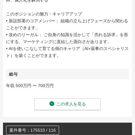
み、属人化を解消する
このポジションの魅力・キャリアアップ
• 新設部署のコアメンバー： 組織の立ち上げフェーズから関わる
ことができます。
• 攻めのリーガル： ご自身の知識を活かして「売れる訴求」を形
にする、マーケティングに直結した面白さがあります。
• AIを使いこなして育てる側のキャリア（AI×薬事のスペシャリス
ト）を築くことができます。
給与
年収 500万円 〜 700万円
この求人を見る
案件番号：175533 / 116