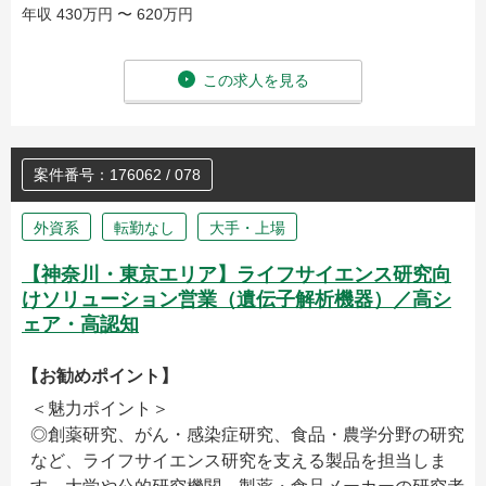
年収 430万円 〜 620万円
この求人を見る
案件番号：176062 / 078
外資系
転勤なし
大手・上場
【神奈川・東京エリア】ライフサイエンス研究向
けソリューション営業（遺伝子解析機器）／高シ
ェア・高認知
【お勧めポイント】
＜魅力ポイント＞
◎創薬研究、がん・感染症研究、食品・農学分野の研究
など、ライフサイエンス研究を支える製品を担当しま