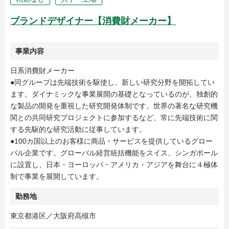
ブランドデザイナー【消費財メーカー】
事業内容
日系消費財メーカー
●同グループは先端技術を駆使し、新しい研究分野を開拓してい
ます。ダイナミックな事業展開の基礎となっているのが、独創的
な製品の開発を重視した研究開発体制です。世界の著名な研究機
関との共同研究プロジェクトに参加するなど、常に先端技術に関
する先駆的な研究活動に従事しています。
●100カ国以上のお客様に商品・サービスを提供しているグロー
バル企業です。グローバル経営統括機能をスイス、シンガポール
に設置し、日本・ヨーロッパ・アメリカ・アジアを舞台に４極体
制で事業を展開しています。
勤務地
東京都港区／大阪府高槻市