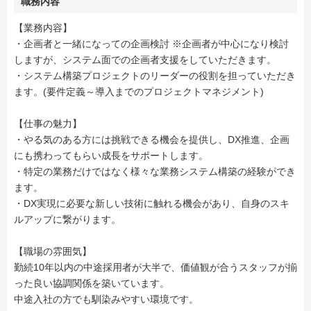
職務内容
【業務内容】
・企画者と一緒になっての企画検討 ※企画者が中心になり検討
しますが、システム面での企画者支援をしていただきます。
・システム構築プロジェクトのリーダーの役割を担っていただき
ます。(要件定義～導入までのプロジェクトマネジメント)
【仕事の魅力】
・やる気のある方には挑戦できる機会を提供し、DX推進、企画
にも携わってもらい成長をサポートします。
・特定の業務だけではなく様々な業務システム構築の経験ができ
ます。
・DX実現に必要な新しい技術に触れる機会があり、自身のスキ
ルアップに繋がります。
【職場の雰囲気】
勤続10年以内の中途採用者が大半で、価値観が合うスタッフが揃
った良い協調関係を築いています。
中途入社の方でも馴染みやすい環境です。