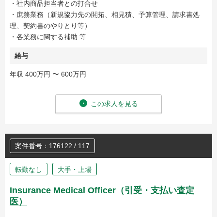
・社内商品担当者との打合せ
・庶務業務（新規協⼒先の開拓、相⾒積、予算管理、請求書処
理、契約書のやりとり等）
・各業務に関する補助 等
給与
年収 400万円 〜 600万円
この求人を見る
案件番号：176122 / 117
転勤なし
大手・上場
Insurance Medical Officer（引受・支払い査定
医）