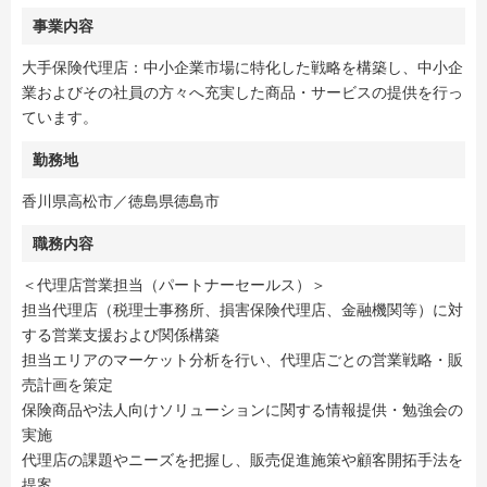
事業内容
大手保険代理店：中小企業市場に特化した戦略を構築し、中小企
業およびその社員の方々へ充実した商品・サービスの提供を行っ
ています。
勤務地
香川県高松市／徳島県徳島市
職務内容
＜代理店営業担当（パートナーセールス）＞
担当代理店（税理士事務所、損害保険代理店、金融機関等）に対
する営業支援および関係構築
担当エリアのマーケット分析を行い、代理店ごとの営業戦略・販
売計画を策定
保険商品や法人向けソリューションに関する情報提供・勉強会の
実施
代理店の課題やニーズを把握し、販売促進施策や顧客開拓手法を
提案