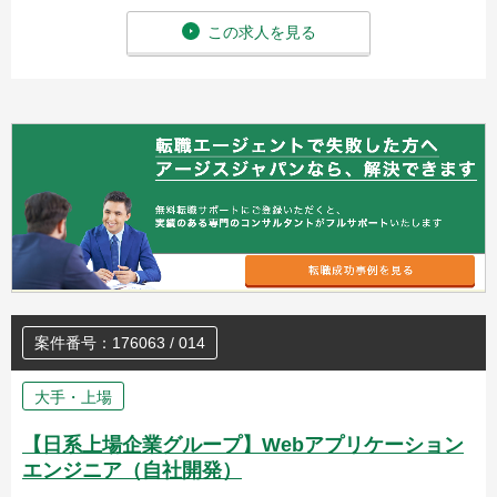
この求人を見る
案件番号：176063 / 014
大手・上場
【日系上場企業グループ】Webアプリケーション
エンジニア（自社開発）