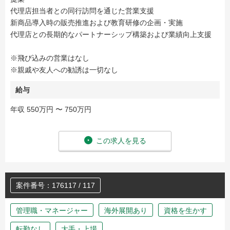
代理店担当者との同行訪問を通じた営業支援
新商品導入時の販売推進および教育研修の企画・実施
代理店との長期的なパートナーシップ構築および業績向上支援
※飛び込みの営業はなし
※親戚や友人への勧誘は一切なし
給与
年収 550万円 〜 750万円
この求人を見る
案件番号：176117 / 117
管理職・マネージャー
海外展開あり
資格を生かす
転勤なし
大手・上場