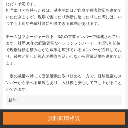
ただく予定です。
担当エリアを持った後は、基本的にはご自身で顧客対応を進めて
いただきますが、現場で困ったり判断に迷ったりした際には、い
つでも上司や先輩社員に相談できる体制があります。
チームはマネージャー以下、3名の営業メンバーで構成されてい
ます。社歴30年の経験豊富なベテランメンバーと、社歴5年前後
で現場経験を積みながら成果を広げているメンバーが在籍してお
り、経験と新しい視点の両方を活かしながら営業活動を進めてい
ます。
一定の裁量を持って営業活動に取り組める一方で、経験豊富なメ
ンバーから学べる環境もあり、入社後も安心して立ち上がること
ができます。
給与
年収 550万円 〜 850万円
無料転職相談