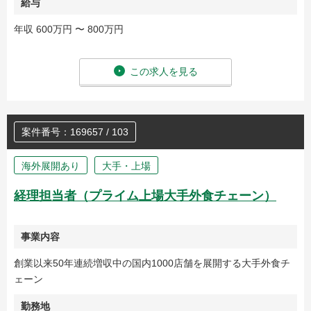
給与
年収 600万円 〜 800万円
この求人を見る
案件番号：169657 / 103
海外展開あり
大手・上場
経理担当者（プライム上場大手外食チェーン）
事業内容
創業以来50年連続増収中の国内1000店舗を展開する大手外食チ
ェーン
勤務地