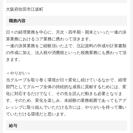
大阪府吹田市江坂町
職務内容
日々の経理業務を中心に、月次・四半期・期末といった一連の決
算業務におけるコア業務に携わって頂きます。
一連の決算業務をご経験頂いた上で、注記資料の作成や計算書類
の作成に加え、法人税や消費税といった税務業務にも携わって頂
きます。
＜やりがい＞
当グループを取り巻く環境が日々変化し続けているなかで、経理
部門としてグループ全体の持続的な成長に貢献するためには、変
化に対応するだけでなく、その先を読んだ動きも必要となりま
す。そのため、変化を楽しみ、未経験の業務範囲であってもアグ
レッシブに取り組んでいただける方には、やりがいを持って働い
ていただける環境だと思います。
給与