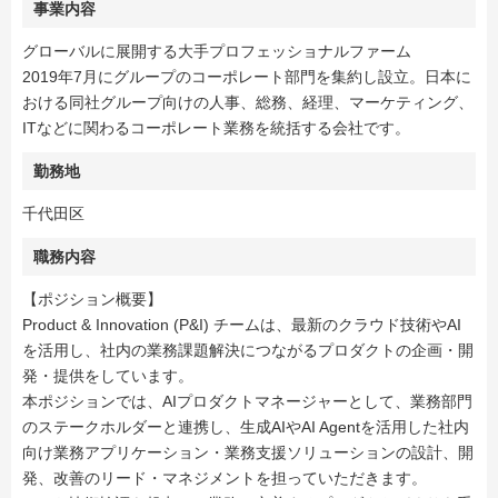
事業内容
グローバルに展開する大手プロフェッショナルファーム
2019年7月にグループのコーポレート部門を集約し設立。日本に
おける同社グループ向けの人事、総務、経理、マーケティング、
ITなどに関わるコーポレート業務を統括する会社です。
勤務地
千代田区
職務内容
【ポジション概要】
Product & Innovation (P&I) チームは、最新のクラウド技術やAI
を活用し、社内の業務課題解決につながるプロダクトの企画・開
発・提供をしています。
本ポジションでは、AIプロダクトマネージャーとして、業務部門
のステークホルダーと連携し、生成AIやAI Agentを活用した社内
向け業務アプリケーション・業務支援ソリューションの設計、開
発、改善のリード・マネジメントを担っていただきます。