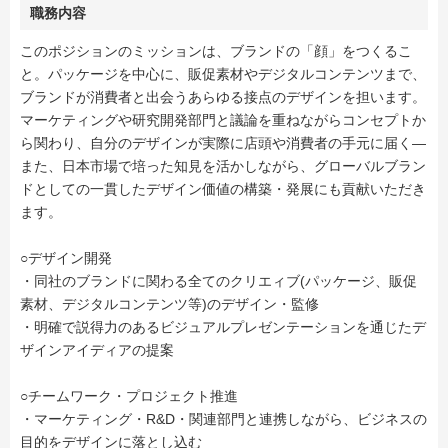
職務内容
このポジションのミッションは、ブランドの「顔」をつくるこ
と。パッケージを中心に、販促素材やデジタルコンテンツまで、
ブランドが消費者と出会うあらゆる接点のデザインを担います。
マーケティングや研究開発部門と議論を重ねながらコンセプトか
ら関わり、自分のデザインが実際に店頭や消費者の手元に届く—
また、日本市場で培った知見を活かしながら、グローバルブラン
ドとしての一貫したデザイン価値の構築・発展にも貢献いただき
ます。
○デザイン開発
・同社のブランドに関わる全てのクリエィブ(パッケージ、販促
素材、デジタルコンテンツ等)のデザイン・監修
・明確で説得力のあるビジュアルプレゼンテーションを通じたデ
ザインアイディアの提案
○チームワーク・プロジェクト推進
・マーケティング・R&D・関連部門と連携しながら、ビジネスの
目的をデザインに落とし込む