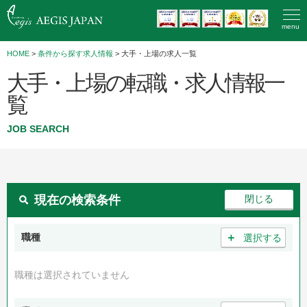
menu
HOME
>
条件から探す求人情報
> 大手・上場の求人一覧
大手・上場の転職・求人情報一
覧
JOB SEARCH
現在の検索条件
＋
職種
選択する
職種は選択されていません