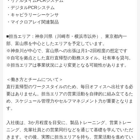
・リアルタイムPCRシステム
・デジタルPCRシステム
・キャピラリーシーケンサ
・マイクロアレイ関連製品
■担当エリア：神奈川県（川崎市・横浜市以外）、東京都内一
部、富山県を中心としたエリアを予定しています。
※神奈川が中心で、富山県への出張は月1~2回程度の想定です
※自宅を拠点とした直行直帰型の勤務スタイル。社有車を貸与。
※担当エリアは事業状況により変更となる可能性があります。
＜働き方とチームについて＞
直行直帰型のワークスタイルのため、毎日オフィスへ出社する必
要はありません。担当エリアの営業活動を自律的に組み立てるた
め、スケジュール管理力やセルフマネジメント力が重要となりま
す。
入社後は、3か月程度を目安に、製品トレーニング、営業トレー
ニング、先輩社員との営業同行などを通じて基礎を学んでいただ
きます。その後、実際に担当エリアを持ち、営業活動を進めてい