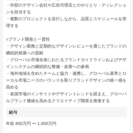
・外部のデザイン会社や広告代理店とのやりとり・ディレクショ
ンを担当する
・複数のプロジェクトを並行しながら、品質とスケジュールを管
理する
○ブランド開発と一貫性
・デザイン業務と定期的なデザインレビューを通じたブランドの
継続的発展への貢献
・グローバル市場全体にわたるブランドガイドラインおよびデザ
インシステムの継続的な整備・改善への参画
・海外地域を含めたチームと協力・連携し、グローバル基準とロ
ーカル市場ニーズのバランスを取りブランドデザインの統一感を
高める
・各国市場のインサイトやデザイントレンドを踏まえ、グローバ
ルブランド価値を高めるクリエイティブ開発を推進する
給与
年収 800万円 〜 1,000万円