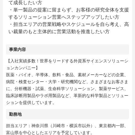
て成長したい方
・単一製品の提案に留まらず、お客様の研究全体を支援
するソリューション営業へステップアップしたい方
・担当エリアの営業戦略やスケジュールを自ら考え、高
い裁量のもと主体的に営業活動を推進したい方
事業内容
【入社実績多数！世界をリードする外資系サイエンスソリューシ
ョンカンパニー】
医薬・バイオ、半導体、飲料・食品、素材メーカーなどの企業、
病院・検査センター・大学・研究機関など、さまざまなお客さま
に、分析機器・試薬、生命科学ソリューション、製薬サービス、
臨床診断用製品やラボ用製品など、革新的な科学製品とソリュー
ションを提供しています。
勤務地
担当エリア：神奈川県（川崎市・横浜市以外）、東京都内一部、
富山県を中心としたエリアを予定しています。