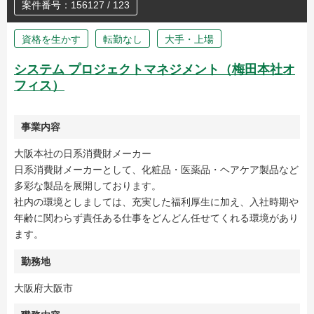
案件番号：156127 / 123
資格を生かす
転勤なし
大手・上場
システム プロジェクトマネジメント（梅田本社オ
フィス）
事業内容
大阪本社の日系消費財メーカー
日系消費財メーカーとして、化粧品・医薬品・ヘアケア製品など
多彩な製品を展開しております。
社内の環境としましては、充実した福利厚生に加え、入社時期や
年齢に関わらず責任ある仕事をどんどん任せてくれる環境があり
ます。
勤務地
大阪府大阪市