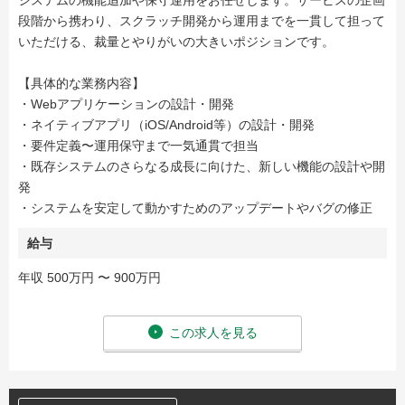
システムの機能追加や保守運用をお任せします。サービスの企画
段階から携わり、スクラッチ開発から運用までを一貫して担って
いただける、裁量とやりがいの大きいポジションです。
【具体的な業務内容】
・Webアプリケーションの設計・開発
・ネイティブアプリ（iOS/Android等）の設計・開発
・要件定義〜運⽤保守まで⼀気通貫で担当
・既存システムのさらなる成長に向けた、新しい機能の設計や開
発
・システムを安定して動かすためのアップデートやバグの修正
給与
年収 500万円 〜 900万円
この求人を見る