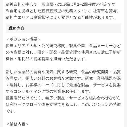
※神奈川が中心で、富山県への出張は月1~2回程度の想定です
※自宅を拠点とした直行直帰型の勤務スタイル。社有車を貸与。
※担当エリアは事業状況により変更となる可能性があります。
職務内容
＜ポジション概要＞
担当エリアの大学・公的研究機関、製薬企業、食品メーカーなど
のお客様に対し、研究・開発・品質管理で使用される遺伝子解析
機器・消耗品の提案営業を担当いただきます。
新しい医薬品の開発や病気に関する研究、食品の研究開発・品質
管理など、幅広い分野のお客様が対象です。研究・業務課題を深
く理解し、お客様のニーズに応じて最適な製品・サービスを提案
するコンサルティング型の営業をお任せします。
担当製品だけでなく、幅広い製品・サービスを組み合わせながら
研究ワークフロー全体を支援できる点も、このポジションの特徴
です。
＜業務内容＞