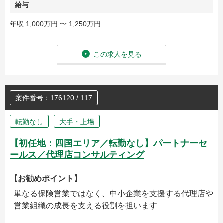
給与
年収 1,000万円 〜 1,250万円
この求人を見る
案件番号：176120 / 117
転勤なし
大手・上場
【初任地：四国エリア／転勤なし】パートナーセ
ールス／代理店コンサルティング
【お勧めポイント】
単なる保険営業ではなく、中小企業を支援する代理店や
営業組織の成長を支える役割を担います