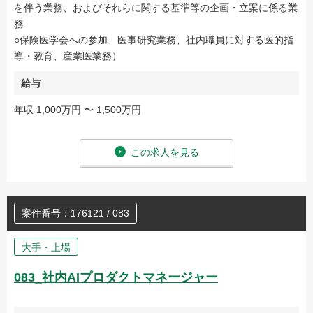
を伴う業務、およびそれらに関する基準等の企画・立案に係る業
務
○保険医学会への参加、医事研究業務、社内職員に対する医的指
導・教育、産業医業務）
給与
年収 1,000万円 〜 1,500万円
この求人を見る
案件番号：176121 / 083
大手・上場
083_社内AIプロダクトマネージャー