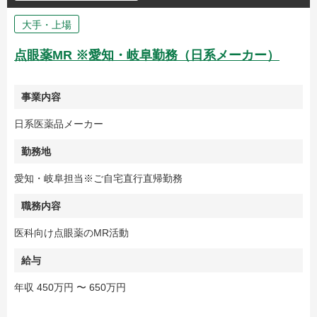
大手・上場
点眼薬MR ※愛知・岐阜勤務（日系メーカー）
事業内容
日系医薬品メーカー
勤務地
愛知・岐阜担当※ご自宅直行直帰勤務
職務内容
医科向け点眼薬のMR活動
給与
年収 450万円 〜 650万円