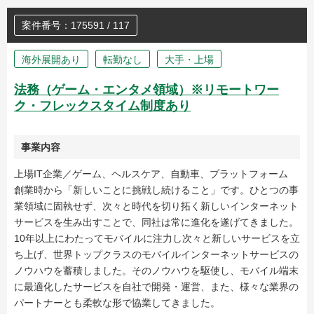
案件番号：175591 / 117
海外展開あり
転勤なし
大手・上場
法務（ゲーム・エンタメ領域）※リモートワー
ク・フレックスタイム制度あり
事業内容
上場IT企業／ゲーム、ヘルスケア、自動車、プラットフォーム
創業時から「新しいことに挑戦し続けること」です。ひとつの事
業領域に固執せず、次々と時代を切り拓く新しいインターネット
サービスを生み出すことで、同社は常に進化を遂げてきました。
10年以上にわたってモバイルに注力し次々と新しいサービスを立
ち上げ、世界トップクラスのモバイルインターネットサービスの
ノウハウを蓄積しました。そのノウハウを駆使し、モバイル端末
に最適化したサービスを自社で開発・運営、また、様々な業界の
パートナーとも柔軟な形で協業してきました。