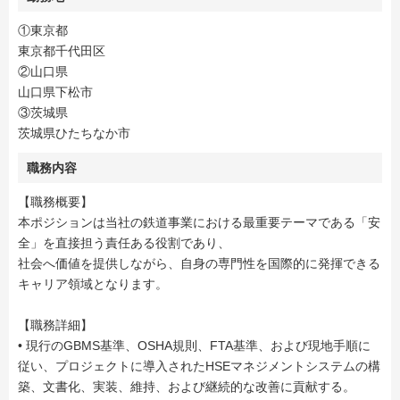
①東京都
東京都千代田区
②山口県
山口県下松市
③茨城県
茨城県ひたちなか市
職務内容
【職務概要】
本ポジションは当社の鉄道事業における最重要テーマである「安
全」を直接担う責任ある役割であり、
社会へ価値を提供しながら、自身の専門性を国際的に発揮できる
キャリア領域となります。
【職務詳細】
• 現行のGBMS基準、OSHA規則、FTA基準、および現地手順に
従い、プロジェクトに導入されたHSEマネジメントシステムの構
築、文書化、実装、維持、および継続的な改善に貢献する。