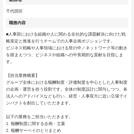
千代田区
職務内容
■人事部における組織や人に関わる全社的な課題解決に向けた戦
略策定と推進を行うチームでの人事企画ポジションです。
ビジネス戦略や人事領域における世の中／ネットワーク等の動き
を踏まえつつ、ビジネスや組織への中長期的な貢献を目指しま
す。
【担当業務概要】
グループ全体における報酬制度・評価制度を中心とした人事制度
の企画・運営を担う役割です。全体の制度設計に関与しつつ、各
法人へのアドバイスなども行い、経営・人事双方に近い立場でイ
ンパクトを創出していただきます。
以下の業務をご担当いただきます。
1. 報酬制度に関する企画・立案
2. 報酬サーベイのとりまとめ