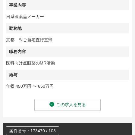
事業内容
日系医薬品メーカー
勤務地
京都 ※ご自宅直行直帰
職務内容
医科向け点眼薬のMR活動
給与
年収 450万円 〜 650万円
この求人を見る
案件番号：173470 / 103