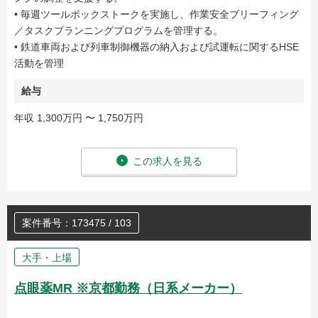
• 毎週ツールボックストークを実施し、作業安全ブリーフィング
／タスクプランニングプログラムを管理する。
• 鉄道車両および列車制御機器の納入および試運転に関するHSE
活動を管理
給与
年収 1,300万円 〜 1,750万円
この求人を見る
案件番号：173475 / 103
大手・上場
点眼薬MR ※京都勤務（日系メーカー）