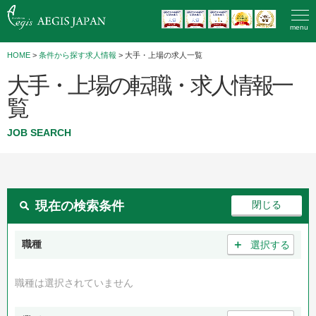
menu
HOME
>
条件から探す求人情報
> 大手・上場の求人一覧
大手・上場の転職・求人情報一
覧
JOB SEARCH
現在の検索条件
＋
職種
選択する
職種は選択されていません