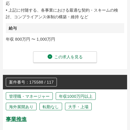
応
• 上記に付随する、各事業における最適な契約・スキームの検
討、コンプライアンス体制の構築・維持 など
給与
年収 800万円 〜 1,000万円
この求人を見る
案件番号：175588 / 117
管理職・マネージャー
年収1000万円以上
海外展開あり
転勤なし
大手・上場
事業推進