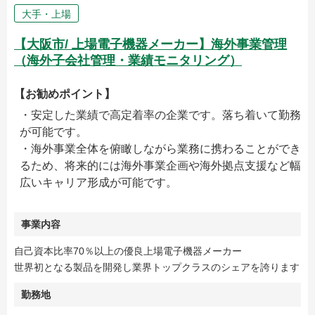
大手・上場
【大阪市/ 上場電子機器メーカー】海外事業管理
（海外子会社管理・業績モニタリング）
【お勧めポイント】
・安定した業績で高定着率の企業です。落ち着いて勤務
が可能です。
・海外事業全体を俯瞰しながら業務に携わることができ
るため、将来的には海外事業企画や海外拠点支援など幅
広いキャリア形成が可能です。
事業内容
自己資本比率70％以上の優良上場電子機器メーカー
世界初となる製品を開発し業界トップクラスのシェアを誇ります
勤務地