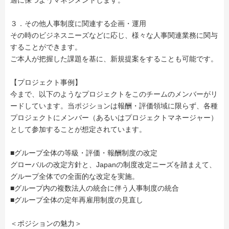
適に保つようマネジメントします。
３．その他人事制度に関連する企画・運用
その時のビジネスニーズなどに応じ、様々な人事関連業務に関与
することができます。
ご本人が把握した課題を基に、新規提案をすることも可能です。
【プロジェクト事例】
今まで、以下のようなプロジェクトをこのチームのメンバーがリ
ードしています。当ポジションは報酬・評価領域に限らず、各種
プロジェクトにメンバー（あるいはプロジェクトマネージャー）
として参加することが想定されています。
■グループ全体の等級・評価・報酬制度の改定
グローバルの改定方針と、Japanの制度改定ニーズを踏まえて、
グループ全体での全面的な改定を実施。
■グループ内の複数法人の統合に伴う人事制度の統合
■グループ全体の定年再雇用制度の見直し
＜ポジションの魅力＞