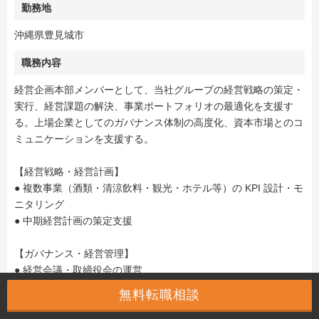
勤務地
沖縄県豊見城市
職務内容
経営企画本部メンバーとして、当社グループの経営戦略の策定・
実⾏、経営課題の解決、事業ポートフォリオの最適化を支援す
る。上場企業としてのガバナンス体制の⾼度化、資本市場とのコ
ミュニケーションを支援する。
【経営戦略・経営計画】
● 複数事業（酒類・清涼飲料・観光・ホテル等）の KPI 設計・モ
ニタリング
● 中期経営計画の策定支援
【ガバナンス・経営管理】
● 経営会議・取締役会の運営
● コーポレートガバナンス体制の強化推進
無料転職相談