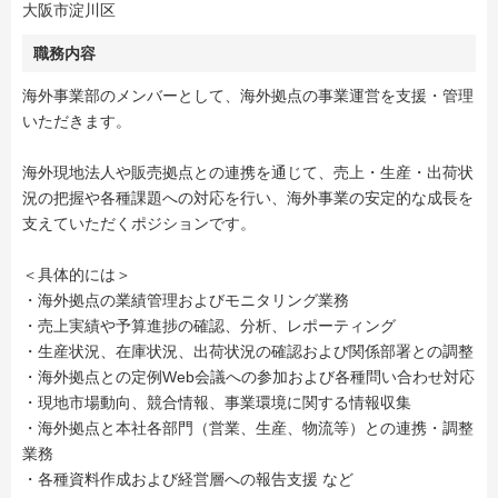
大阪市淀川区
職務内容
海外事業部のメンバーとして、海外拠点の事業運営を支援・管理
いただきます。
海外現地法人や販売拠点との連携を通じて、売上・生産・出荷状
況の把握や各種課題への対応を行い、海外事業の安定的な成長を
支えていただくポジションです。
＜具体的には＞
・海外拠点の業績管理およびモニタリング業務
・売上実績や予算進捗の確認、分析、レポーティング
・生産状況、在庫状況、出荷状況の確認および関係部署との調整
・海外拠点との定例Web会議への参加および各種問い合わせ対応
・現地市場動向、競合情報、事業環境に関する情報収集
・海外拠点と本社各部門（営業、生産、物流等）との連携・調整
業務
・各種資料作成および経営層への報告支援 など