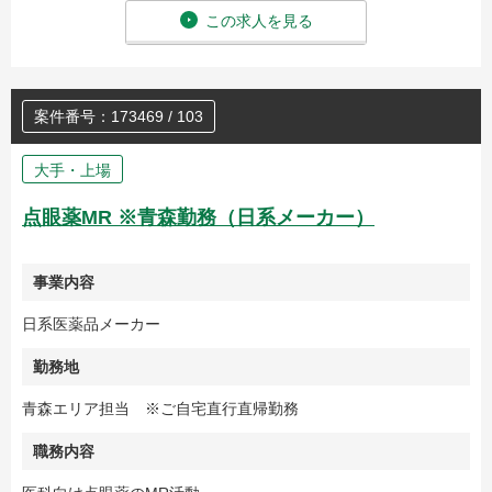
この求人を見る
案件番号：173469 / 103
大手・上場
点眼薬MR ※青森勤務（日系メーカー）
事業内容
日系医薬品メーカー
勤務地
青森エリア担当 ※ご自宅直行直帰勤務
職務内容