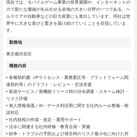
現在では、モバイルゲーム事業の世界展開や、インターネットの
力で新たな価値が生み出せる余地の大きい分野の一つである、ヘ
ルスケアや自動車などの巨大産業にも進出しています。同社は世
界中に大きな喜びと驚きを届け続けていくことを目指していま
す。
勤務地
東京都渋谷区
職務内容
• 各種契約書（IPライセンス・業務委託等・プラットフォーム関
連契約等）のドラフト・レビュー・交渉支援
• 新規サービス／新機能リリース時の法令調査・スキーム検討・
リスク評価
• 個人情報保護／AI・データ利活用に関する社内ルール整備・相
談対応
• 社内規程の作成・改定・運用サポート
• 法令に関連する社内研修・教育企画・実施
• 紛争・トラブルの予防および発生時のリスク最小化に向けた対