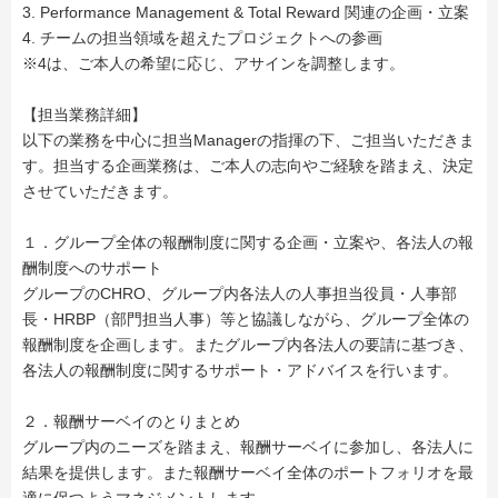
3. Performance Management & Total Reward 関連の企画・立案
4. チームの担当領域を超えたプロジェクトへの参画
※4は、ご本人の希望に応じ、アサインを調整します。
【担当業務詳細】
以下の業務を中心に担当Managerの指揮の下、ご担当いただきま
す。担当する企画業務は、ご本人の志向やご経験を踏まえ、決定
させていただきます。
１．グループ全体の報酬制度に関する企画・立案や、各法人の報
酬制度へのサポート
グループのCHRO、グループ内各法人の人事担当役員・人事部
長・HRBP（部門担当人事）等と協議しながら、グループ全体の
報酬制度を企画します。またグループ内各法人の要請に基づき、
各法人の報酬制度に関するサポート・アドバイスを行います。
２．報酬サーベイのとりまとめ
グループ内のニーズを踏まえ、報酬サーベイに参加し、各法人に
結果を提供します。また報酬サーベイ全体のポートフォリオを最