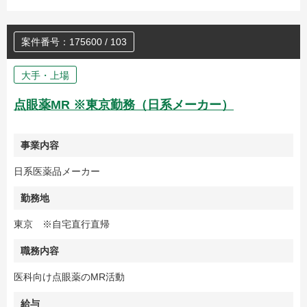
案件番号：175600 / 103
大手・上場
点眼薬MR ※東京勤務（日系メーカー）
事業内容
日系医薬品メーカー
勤務地
東京 ※自宅直行直帰
職務内容
医科向け点眼薬のMR活動
給与