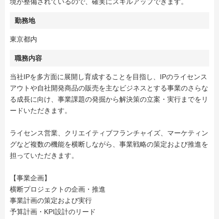
境が整備されているので、確実にスキルアップできます。
勤務地
東京都内
職務内容
当社IPを多方面に展開し育成することを目指し、IPのライセンス
アウトや自社開発商品の販売を主なビジネスとする事業のさらな
る成長に向け、事業課題の発掘から解決策の立案・実行までをリ
ードいただきます。
ライセンス営業、クリエイティブフランチャイズ、マーケティン
グなど複数の機能を横断しながら、事業戦略の策定および推進を
担っていただきます。
【事業企画】
横断プロジェクトの企画・推進
事業計画の策定および実行
予算計画・KPI設計のリード