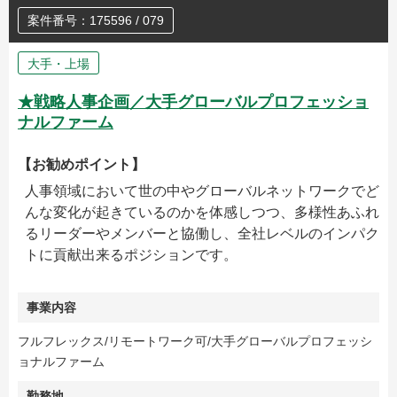
案件番号：175596 / 079
大手・上場
★戦略人事企画／大手グローバルプロフェッショ
ナルファーム
【お勧めポイント】
人事領域において世の中やグローバルネットワークでど
んな変化が起きているのかを体感しつつ、多様性あふれ
るリーダーやメンバーと協働し、全社レベルのインパク
トに貢献出来るポジションです。
事業内容
フルフレックス/リモートワーク可/大手グローバルプロフェッシ
ョナルファーム
勤務地