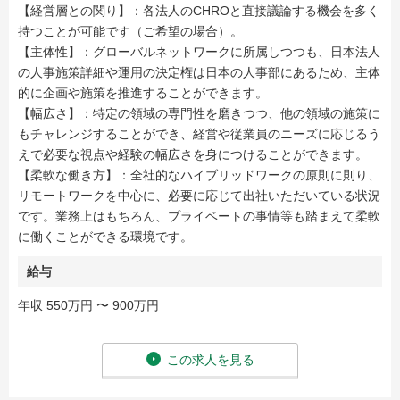
【経営層との関り】：各法人のCHROと直接議論する機会を多く
持つことが可能です（ご希望の場合）。
【主体性】：グローバルネットワークに所属しつつも、日本法人
の人事施策詳細や運用の決定権は日本の人事部にあるため、主体
的に企画や施策を推進することができます。
【幅広さ】：特定の領域の専門性を磨きつつ、他の領域の施策に
もチャレンジすることができ、経営や従業員のニーズに応じるう
えで必要な視点や経験の幅広さを身につけることができます。
【柔軟な働き方】：全社的なハイブリッドワークの原則に則り、
リモートワークを中心に、必要に応じて出社いただいている状況
です。業務上はもちろん、プライベートの事情等も踏まえて柔軟
に働くことができる環境です。
給与
年収 550万円 〜 900万円
この求人を見る