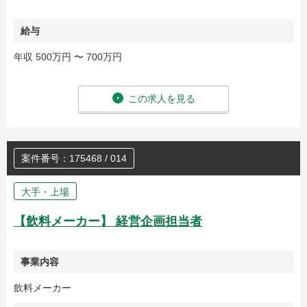
給与
年収 500万円 〜 700万円
この求人を見る
案件番号：175468 / 014
大手・上場
【飲料メーカー】 経営企画担当者
事業内容
飲料メーカー