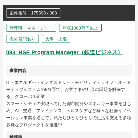
案件番号：175598 / 083
管理職・マネージャー
年収1000万円以上
海外展開あり
大手・上場
083_HSE Program Manager（鉄道ビジネス）
事業内容
IT・エネルギー・インダストリー・モビリティ・ライフ・オート
モティブシステムの6分野で、お客さまや社会の課題を解決す
る、グローバル企業
スマートシティの実現へ向けた都市開発やエネルギー事業をはじ
め、AI、交通、ファイナンス、ヘルスケアなど様々な社会イノベ
ーション事業を通じて、私たちひとりひとりの生活を支える多種
多様なプロジェクトを推進中
勤務地