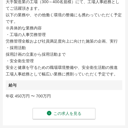
大手製造業の工場（300～400名規模）にて、工場人事総務とし
てご活躍頂きます。
以下の業務や、その他働く環境の整備にも携わっていただく予定
です。
※具体的な業務内容
・工場の人事労務管理
労務管理全般および社員満足度向上に向けた施策の企画、実行
・採用活動
採用計画の立案から採用活動まで
・安全衛生管理
安全と健康を守るための職場環境整備や、安全衛生活動の推進
工場人事総務として幅広い業務に携割っていただく予定です。
給与
年収 450万円 〜 700万円
この求人を見る