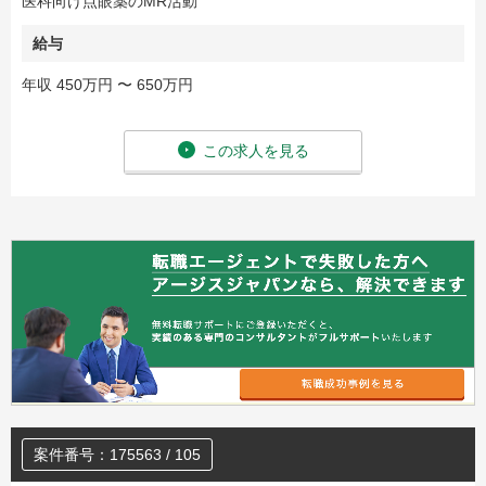
医科向け点眼薬のMR活動
給与
年収 450万円 〜 650万円
この求人を見る
案件番号：175563 / 105