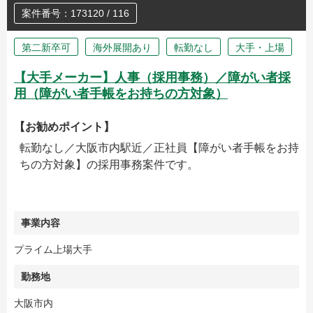
案件番号：173120 / 116
第二新卒可
海外展開あり
転勤なし
大手・上場
【大手メーカー】人事（採用事務）／障がい者採
用（障がい者手帳をお持ちの方対象）
【お勧めポイント】
転勤なし／大阪市内駅近／正社員【障がい者手帳をお持
ちの方対象】の採用事務案件です。
事業内容
プライム上場大手
勤務地
大阪市内