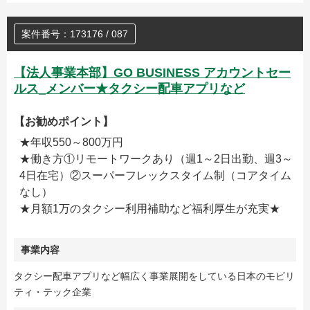
案件番号：173176 / 087
【法人事業本部】GO BUSINESS アカウントセー
ルス_メンバー★タクシー配車アプリなど
【お勧めポイント】
★年収550～800万円
★働き方①リモートワークあり（週1～2日出勤、週3～
4日在宅）②スーパーフレックスタイム制（コアタイム
なし）
★月額1万のタクシー利用補助など福利厚生が充実★
事業内容
タクシー配車アプリなど幅広く事業展開をしている日本のモビリ
ティ・テック企業