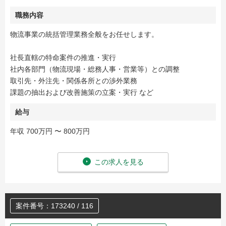
職務内容
物流事業の統括管理業務全般をお任せします。
社長直轄の特命案件の推進・実行
社内各部門（物流現場・総務人事・営業等）との調整
取引先・外注先・関係各所との渉外業務
課題の抽出および改善施策の立案・実行 など
給与
年収 700万円 〜 800万円
この求人を見る
案件番号：173240 / 116