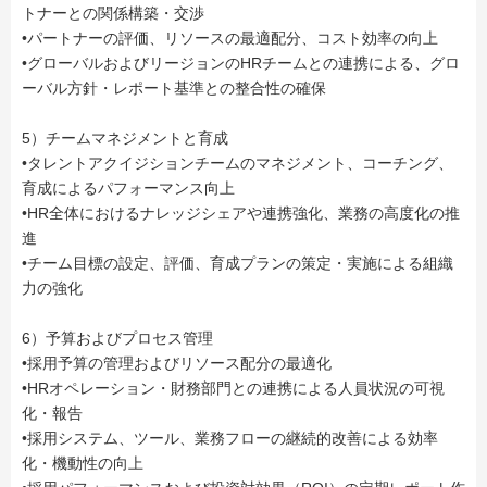
トナーとの関係構築・交渉
•パートナーの評価、リソースの最適配分、コスト効率の向上
•グローバルおよびリージョンのHRチームとの連携による、グロ
ーバル方針・レポート基準との整合性の確保
5）チームマネジメントと育成
•タレントアクイジションチームのマネジメント、コーチング、
育成によるパフォーマンス向上
•HR全体におけるナレッジシェアや連携強化、業務の高度化の推
進
•チーム目標の設定、評価、育成プランの策定・実施による組織
力の強化
6）予算およびプロセス管理
•採用予算の管理およびリソース配分の最適化
•HRオペレーション・財務部門との連携による人員状況の可視
化・報告
•採用システム、ツール、業務フローの継続的改善による効率
化・機動性の向上