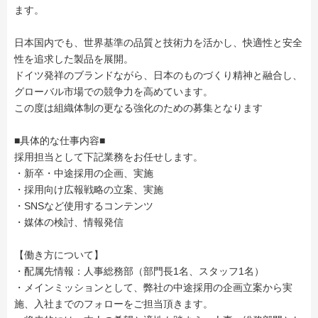
ます。
日本国内でも、世界基準の品質と技術力を活かし、快適性と安全
性を追求した製品を展開。
ドイツ発祥のブランドながら、日本のものづくり精神と融合し、
グローバル市場での競争力を高めています。
この度は組織体制の更なる強化のための募集となります
■具体的な仕事内容■
採用担当として下記業務をお任せします。
・新卒・中途採用の企画、実施
・採用向け広報戦略の立案、実施
・SNSなど使用するコンテンツ
・媒体の検討、情報発信
【働き方について】
・配属先情報：人事総務部（部門長1名、スタッフ1名）
・メインミッションとして、弊社の中途採用の企画立案から実
施、入社までのフォローをご担当頂きます。