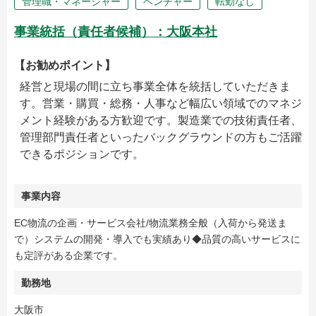
管理職・マネージャー
ベンチャー
転勤なし
事業統括（責任者候補）：大阪本社
【お勧めポイント】
経営と現場の間に立ち事業全体を統括していただきま
す。営業・購買・総務・人事など幅広い領域でのマネジ
メント経験がある方歓迎です。製造業での技術責任者、
管理部門責任者といったバックグラウンドの方もご活躍
できるポジションです。
事業内容
EC物流の企画・サービス会社/物流業務全般（入荷から発送ま
で）システムの開発・導入でも実績あり◆品質の高いサービスに
も定評がある企業です。
勤務地
大阪市