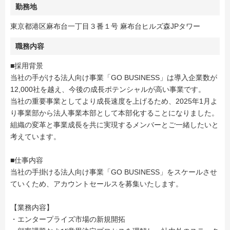
勤務地
東京都港区麻布台一丁目３番１号 麻布台ヒルズ森JPタワー
職務内容
■採用背景
当社の手がける法人向け事業「GO BUSINESS」は導入企業数が
12,000社を越え、今後の成長ポテンシャルが高い事業です。
当社の重要事業としてより成長速度を上げるため、2025年1月よ
り事業部から法人事業本部として本部化することになりました。
組織の変革と事業成長を共に実現するメンバーとご一緒したいと
考えています。
■仕事内容
当社の手掛ける法人向け事業「GO BUSINESS」をスケールさせ
ていくため、アカウントセールスを募集いたします。
【業務内容】
・エンタープライズ市場の新規開拓