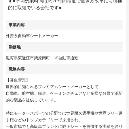
す●平均残業時間は約20時間程度で働き方改革にも積極
的に取組でいる会社です●
事業内容
外資系自動車シートメーカー
勤務地
滋賀県東近江市柴原南町 ※自動車通勤
職務内容
【募集背景】
世界的に知られるプレミアムシートメーカーとして
自動車、航空機、鉄道、ゲーミングチェアなど多様な分野で革新
的な製品を提供しています。
特にモータースポーツの分野では世界耐久選手権や世界ラリー選
手権などのトップカテゴリーで採用され、
一般市場でも高級車ブランドに純正シートを提供する実績を誇り