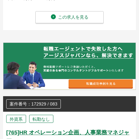
この求人を見る
案件番号：172929 / 083
外資系
転勤なし
[765]HR オペレーション企画、人事業務マネジャ