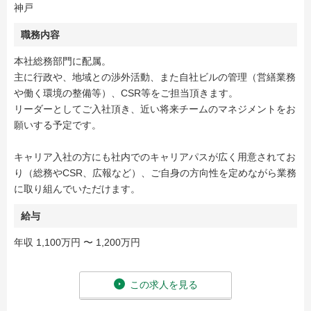
神戸
職務内容
本社総務部門に配属。
主に行政や、地域との渉外活動、また自社ビルの管理（営繕業務
や働く環境の整備等）、CSR等をご担当頂きます。
リーダーとしてご入社頂き、近い将来チームのマネジメントをお
願いする予定です。
キャリア入社の方にも社内でのキャリアパスが広く用意されてお
り（総務やCSR、広報など）、ご自身の方向性を定めながら業務
に取り組んでいただけます。
給与
年収 1,100万円 〜 1,200万円
この求人を見る