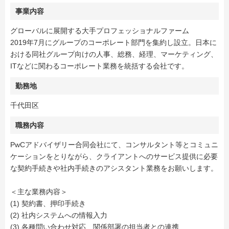
事業内容
グローバルに展開する大手プロフェッショナルファーム
2019年7月にグループのコーポレート部門を集約し設立。日本に
おける同社グループ向けの人事、総務、経理、マーケティング、
ITなどに関わるコーポレート業務を統括する会社です。
勤務地
千代田区
職務内容
PwCアドバイザリー合同会社にて、コンサルタント等とコミュニ
ケーションをとりながら、クライアントへのサービス提供に必要
な契約手続きや社内手続きのアシスタント業務をお願いします。
＜主な業務内容＞
(1) 契約書、押印手続き
(2) 社内システムへの情報入力
(3) 各種問い合わせ対応、関係部署の担当者との連携