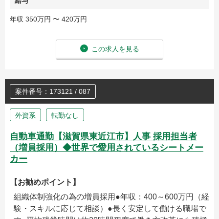
給与
年収 350万円 〜 420万円
この求人を見る
案件番号：173121 / 087
外資系
転勤なし
自動車通勤【滋賀県東近江市】人事 採用担当者
（増員採用）◆世界で愛用されているシートメー
カー
【お勧めポイント】
組織体制強化の為の増員採用●年収：400～600万円（経
験・スキルに応じて相談）●長く安定して働ける職場で