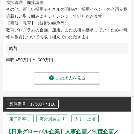
進捗管理、面接調整
その他、新しい採用チャネルの開拓や、採用イベントの企画立案
等新しい取り組みにもチャレンジしていただきます
【研修・教育】（技術の継承等）
教育プログラムの企画、運用、また技術を継承していくための研
修や教育についても取り組んでいただきます
給与
年収 450万円 〜 600万円
この求人を見る
案件番号：173097 / 116
第二新卒可
海外展開あり
大手・上場
【日系グローバル企業】人事企画／制度企画／