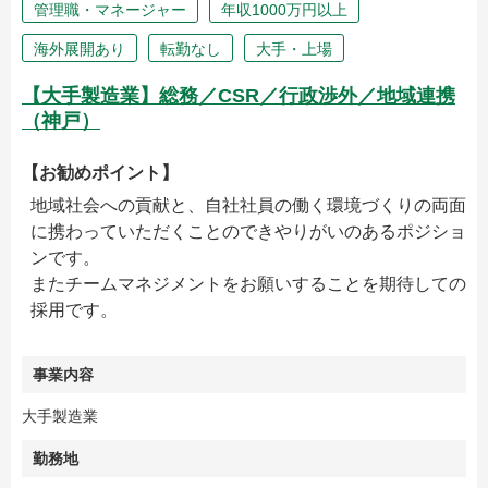
管理職・マネージャー
年収1000万円以上
海外展開あり
転勤なし
大手・上場
【大手製造業】総務／CSR／行政渉外／地域連携
（神戸）
【お勧めポイント】
地域社会への貢献と、自社社員の働く環境づくりの両面
に携わっていただくことのできやりがいのあるポジショ
ンです。
またチームマネジメントをお願いすることを期待しての
採用です。
事業内容
大手製造業
勤務地