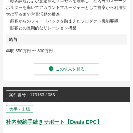
・顧客課題および意思決定プロセスを理解し、社内外のステーク
ホルダーを率いてアカウントマネージャーとして提案から利用拡
大に至るまで営業活動の推進
・顧客からのフィードバックを踏まえたプロダクト機能要望
・顧客との長期的なリレーション構築
給与
年収 550万円 〜 800万円
この求人を見る
案件番号：173163 / 083
大手・上場
社内契約手続きサポート【Deals EPC】