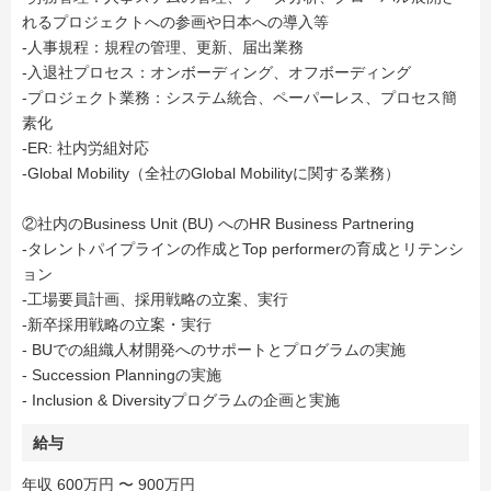
れるプロジェクトへの参画や日本への導入等
-人事規程：規程の管理、更新、届出業務
-入退社プロセス：オンボーディング、オフボーディング
-プロジェクト業務：システム統合、ペーパーレス、プロセス簡
素化
-ER: 社内労組対応
-Global Mobility（全社のGlobal Mobilityに関する業務）
②社内のBusiness Unit (BU) へのHR Business Partnering
-タレントパイプラインの作成とTop performerの育成とリテンシ
ョン
-工場要員計画、採用戦略の立案、実行
-新卒採用戦略の立案・実行
- BUでの組織人材開発へのサポートとプログラムの実施
- Succession Planningの実施
- Inclusion & Diversityプログラムの企画と実施
給与
年収 600万円 〜 900万円