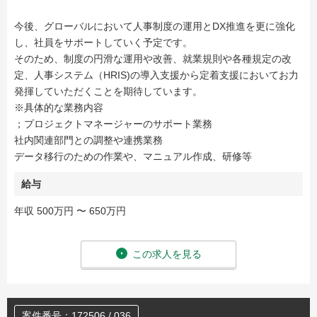
今後、グローバルにおいて人事制度の運用とDX推進を更に強化
し、社員をサポートしていく予定です。
そのため、制度の円滑な運用や改善、就業規則や各種規定の改
定、人事システム（HRIS)の導入支援から定着支援においてお力
発揮していただくことを期待しています。
※具体的な業務内容
；プロジェクトマネージャーのサポート業務
社内関連部門との調整や連携業務
データ移行のための作業や、マニュアル作成、研修等
給与
年収 500万円 〜 650万円
この求人を見る
案件番号：172506 / 036