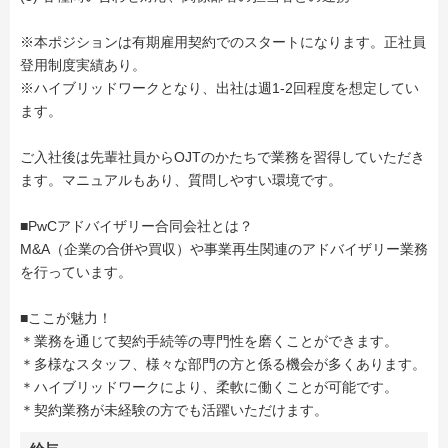
※本ポジションは有期雇用契約でのスタートになります。正社員
登用制度実績あり。
※ハイブリッドワークとなり、出社は週1-2回程度を想定してい
ます。
ご入社後は先輩社員からOJTのかたちで業務を習得していただき
ます。マニュアルもあり、質問しやすい環境です。
■PwCアドバイザリー合同会社とは？
M&A（企業の合併や買収）や事業再生関連のアドバイザリー業務
を行っています。
■ここが魅力！
＊業務を通じて契約手続等の専門性を磨くことができます。
＊多様なスタッフ、様々な部門の方と係る機会が多くあります。
＊ハイブリッドワークにより、柔軟に働くことが可能です。
＊契約業務が未経験の方でも活躍いただけます。