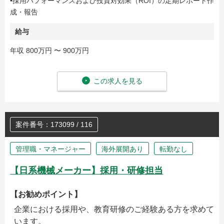
•採用パフォーマンスおよび投資対効果（ROI）の定期レポート作
成・報告
給与
年収 800万円 〜 900万円
この求人を見る
案件番号：173099 / 116
管理職・マネージャー
海外展開あり
転勤なし
【日系機械メーカー】採用・研修担当
【お勧めポイント】
企業における採用や、教育研修のご経験ある方を求めて
います。