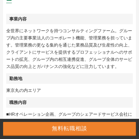
ー
事業内容
全世界にネットワークを持つコンサルティングファーム。グルー
プ内の主要事業法人のコーポレート機能、管理業務を担っていま
す。管理業務の更なる集約を通じた業務品質及び生産性の向上、
クライアントにサービスを提供するプロフェッショナルへのサポ
ートの拡充、グループ内の相互連携促進、グループ全体のサービ
ス品質の向上とガバナンスの強化などに注力しています。
勤務地
東京丸の内エリア
職務内容
■HRオペレーション企画、グループのシェアードサービス会社に
おける人事業務の受託マネジャー、グループの社労士法人リード
無料転職相談
のいずれかを担うポジションです