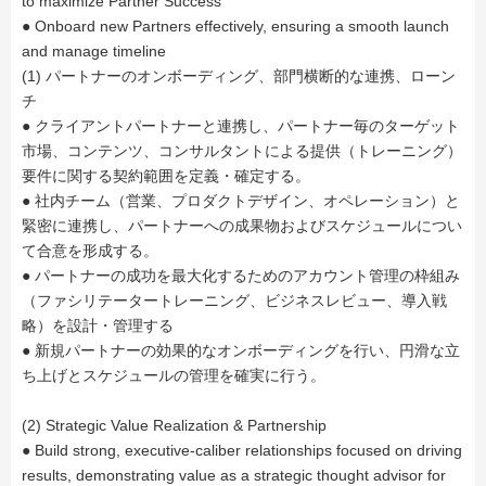
to maximize Partner Success
● Onboard new Partners effectively, ensuring a smooth launch
and manage timeline
(1) パートナーのオンボーディング、部門横断的な連携、ローン
チ
● クライアントパートナーと連携し、パートナー毎のターゲット
市場、コンテンツ、コンサルタントによる提供（トレーニング）
要件に関する契約範囲を定義・確定する。
● 社内チーム（営業、プロダクトデザイン、オペレーション）と
緊密に連携し、パートナーへの成果物およびスケジュールについ
て合意を形成する。
● パートナーの成功を最大化するためのアカウント管理の枠組み
（ファシリテータートレーニング、ビジネスレビュー、導入戦
略）を設計・管理する
● 新規パートナーの効果的なオンボーディングを行い、円滑な立
ち上げとスケジュールの管理を確実に行う。
(2) Strategic Value Realization & Partnership
● Build strong, executive-caliber relationships focused on driving
results, demonstrating value as a strategic thought advisor for