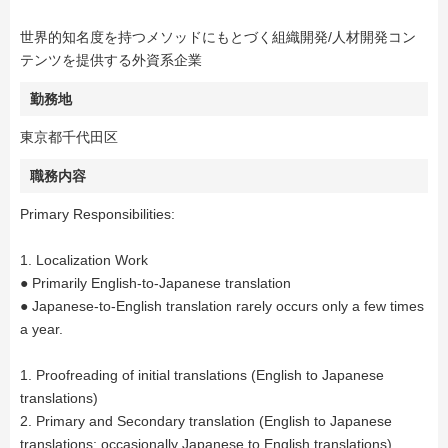
世界的知名度を持つメソッドにもとづく組織開発/人材開発コン
テンツを提供する外資系企業
勤務地
東京都千代田区
職務内容
Primary Responsibilities:
1. Localization Work
● Primarily English-to-Japanese translation
● Japanese-to-English translation rarely occurs only a few times
a year.
1. Proofreading of initial translations (English to Japanese
translations)
2. Primary and Secondary translation (English to Japanese
translations; occasionally Japanese to English translations)