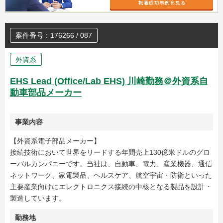
案件番号：176266 / 087
外資系
EHS Lead (Office/Lab EHS) 川崎勤務＠外資系自
動車部品メーカー
事業内容
【外資系電子部品メーカー】
接続技術において世界をリードする年間売上130億米ドルのグロ
ーバルカンパニーです。当社は、自動車、電力、産業機器、通信
ネットワーク、家電製品、ヘルスケア、航空宇宙・防衛といった
主要産業向けにエレクトロニクス接続の中核となる製品を設計・
製造しています。
勤務地