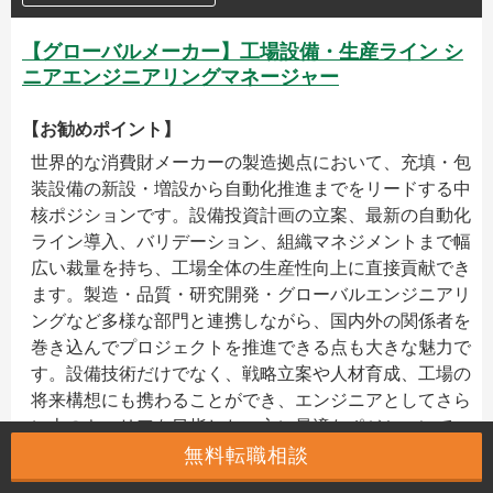
【グローバルメーカー】工場設備・生産ライン シ
ニアエンジニアリングマネージャー
【お勧めポイント】
世界的な消費財メーカーの製造拠点において、充填・包
装設備の新設・増設から自動化推進までをリードする中
核ポジションです。設備投資計画の立案、最新の自動化
ライン導入、バリデーション、組織マネジメントまで幅
広い裁量を持ち、工場全体の生産性向上に直接貢献でき
ます。製造・品質・研究開発・グローバルエンジニアリ
ングなど多様な部門と連携しながら、国内外の関係者を
巻き込んでプロジェクトを推進できる点も大きな魅力で
す。設備技術だけでなく、戦略立案や人材育成、工場の
将来構想にも携わることができ、エンジニアとしてさら
に上のキャリアを目指したい方に最適なポジションで
す。
無料転職相談