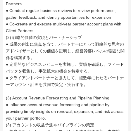
Partners
● Conduct regular business reviews to review performance,
gather feedback, and identify opportunities for expansion
● Co-create and execute multi-year partner account plans with
Client Partners
(2) 戦略的価値の実現とパートナーシップ
● 成果の創出に焦点を当て、パートナーにとって戦略的な思考の
アドバイザーとしての価値を証明し、経営幹部レベルの強固な関
係を構築する。
● 定期的なビジネスレビューを実施し、実績を確認し、フィード
バックを収集し、事業拡大の機会を特定する。
● クライアントパートナーと協力して、複数年にわたるパートナ
ーアカウント計画を共同で策定・実行する。
(3) Account Revenue Forecasting and Pipeline Planning
● Influence account revenue forecasting and pipeline by
providing timely insights on renewal, expansion, and risk across
your partner portfolio.
(3) アカウントの収益予測やパイプラインの策定