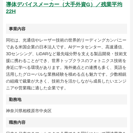
導体デバイスメーカー（大手外資G）／残業平均
22H
事業内容
同社は、光通信やレーザー技術の世界的リーディングカンパニー
である米国企業の日本法人です。AIデータセンター、高速通信、
3Dセンシング、LiDARなど最先端分野を支える製品開発・技術支
援に携わることができ、世界トップクラスのフォトニクス技術を
身近に学べる環境があります。海外拠点との連携も多く、英語を
活用したグローバルな業務経験を積める点も魅力です。少数精鋭
の組織で裁量が大きく、技術力を活かしながら成長したいエンジ
ニアや営業職に適した企業です。
勤務地
神奈川県相模原市中央区
職務内容