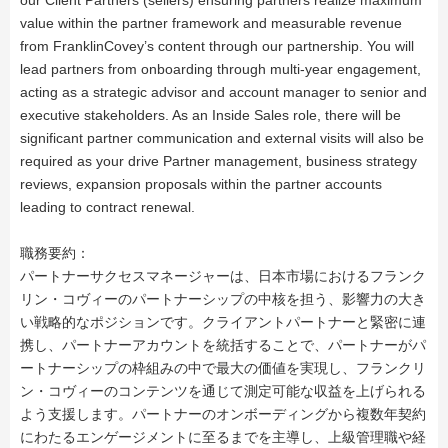
our Client Partners (sellers) ensuring partners realize maximum
value within the partner framework and measurable revenue
from FranklinCovey’s content through our partnership. You will
lead partners from onboarding through multi-year engagement,
acting as a strategic advisor and account manager to senior and
executive stakeholders. As an Inside Sales role, there will be
significant partner communication and external visits will also be
required as your drive Partner management, business strategy
reviews, expansion proposals within the partner accounts
leading to contract renewal.
職務要約：
パートナーサクセスマネージャーは、日本市場におけるフランク
リン・コヴィーのパートナーシップの中核を担う、影響力の大き
い戦略的なポジションです。クライアントパートナーと緊密に連
携し、パートナーアカウントを統括することで、パートナーがパ
ートナーシップの枠組みの中で最大の価値を実現し、フランクリ
ン・コヴィーのコンテンツを通じて測定可能な収益を上げられる
よう支援します。パートナーのオンボーディングから複数年契約
にわたるエンゲージメントに至るまでを主導し、上級管理職や経