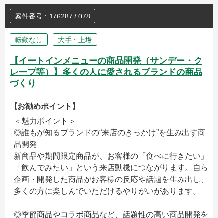
案件番号：176287 / 078
転勤なし
大手・上場
【イートインメニューの商品開発（サンデー・ク
レープ等）】多くの人に愛されるブランドの商品
づくり
【お勧めポイント】
＜魅力ポイント＞
◎誰もが知るブランドの“来店のきっかけ”を生み出す商
品開発
新商品や期間限定商品が、お客様の「食べに行きたい」
「飲んでみたい」という来店動機につながります。自ら
企画・開発した商品がお客様の反応や話題を生み出し、
多くの方に楽しんでいただけるやりがいがあります。
◎季節商品やコラボ商品など、話題性の高い商品開発を