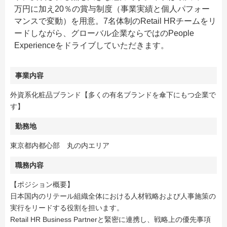
万円に加え20％の賞与制度（事業実績と個人パフォー
マンスで変動）を用意。7名体制のRetail HRチームをリ
ードしながら、グローバル企業ならではのPeople
Experienceをドライブしていただきます。
事業内容
外資系化粧品ブランド【多くの有名ブランドを傘下にもつ企業で
す】
勤務地
東京都内都心部 丸の内エリア
職務内容
【ポジション概要】
日本国内のリテール組織全体における人材戦略および人事施策の
実行をリードする役割を担います。
Retail HR Business Partnerと緊密に連携し、戦略上の優先事項