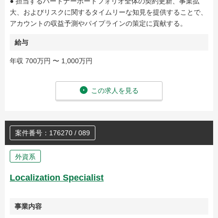
● 担当するパートナーポートフォリオ全体の契約更新、事業拡
大、およびリスクに関するタイムリーな知見を提供することで、
アカウントの収益予測やパイプラインの策定に貢献する。
給与
年収 700万円 〜 1,000万円
この求人を見る
案件番号：176270 / 089
外資系
Localization Specialist
事業内容