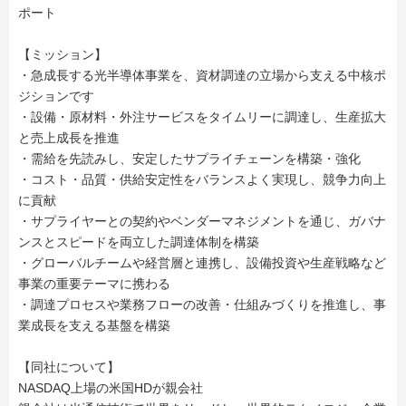
ポート
【ミッション】
・急成長する光半導体事業を、資材調達の立場から支える中核ポ
ジションです
・設備・原材料・外注サービスをタイムリーに調達し、生産拡大
と売上成長を推進
・需給を先読みし、安定したサプライチェーンを構築・強化
・コスト・品質・供給安定性をバランスよく実現し、競争力向上
に貢献
・サプライヤーとの契約やベンダーマネジメントを通じ、ガバナ
ンスとスピードを両立した調達体制を構築
・グローバルチームや経営層と連携し、設備投資や生産戦略など
事業の重要テーマに携わる
・調達プロセスや業務フローの改善・仕組みづくりを推進し、事
業成長を支える基盤を構築
【同社について】
NASDAQ上場の米国HDが親会社