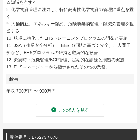
る知識を有する
8. 化学物質管理に注力し、特に高毒性化学物質の管理に重点を置
く
9. 汚染防止、エネルギー節約、危険廃棄物管理・削減の管理を担
当する
10. 現場に特化したEHSトレーニングプログラムの開発と実施
11. JSA（作業安全分析）、BBS（行動に基づく安全）、人間工
学など、EHSプログラムの維持と継続的な改善
12. 緊急時・危機管理/BCP管理、定期的な訓練と演習の実施
13. EHSマネージャーから指示されたその他の業務。
給与
年収 700万円 〜 900万円
この求人を見る
案件番号：176273 / 070