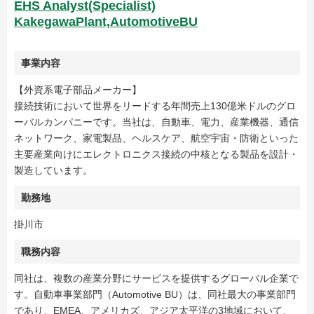
EHS Analyst(Specialist)
KakegawaPlant,AutomotiveBU
事業内容
【外資系電子部品メーカー】
接続技術において世界をリードする年間売上130億米ドルのグロ
ーバルカンパニーです。当社は、自動車、電力、産業機器、通信
ネットワーク、家電製品、ヘルスケア、航空宇宙・防衛といった
主要産業向けにエレクトロニクス接続の中核となる製品を設計・
製造しています。
勤務地
掛川市
職務内容
同社は、複数の産業分野にサービスを提供するグローバル企業で
す。自動車事業部門（Automotive BU）は、同社最大の事業部門
であり、EMEA、アメリカズ、アジア太平洋の3地域において、