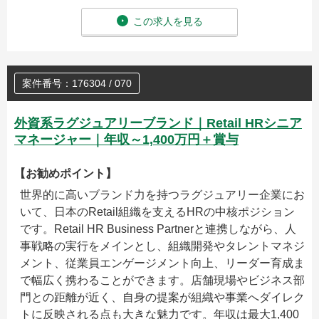
この求人を見る
案件番号：176304 / 070
外資系ラグジュアリーブランド｜Retail HRシニア
マネージャー｜年収～1,400万円＋賞与
【お勧めポイント】
世界的に高いブランド力を持つラグジュアリー企業にお
いて、日本のRetail組織を支えるHRの中核ポジション
です。Retail HR Business Partnerと連携しながら、人
事戦略の実行をメインとし、組織開発やタレントマネジ
メント、従業員エンゲージメント向上、リーダー育成ま
で幅広く携わることができます。店舗現場やビジネス部
門との距離が近く、自身の提案が組織や事業へダイレク
トに反映される点も大きな魅力です。年収は最大1,400