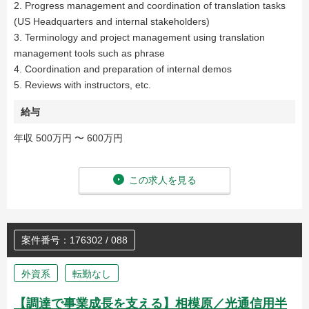
2. Progress management and coordination of translation tasks
(US Headquarters and internal stakeholders)
3. Terminology and project management using translation
management tools such as phrase
4. Coordination and preparation of internal demos
5. Reviews with instructors, etc.
給与
年収 500万円 〜 600万円
この求人を見る
案件番号：176302 / 088
外資系
転勤なし
【調達で事業成長を支える】相模原／光通信用半