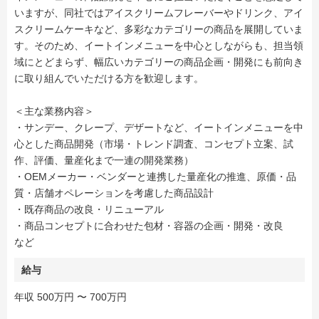
いますが、同社ではアイスクリームフレーバーやドリンク、アイ
スクリームケーキなど、多彩なカテゴリーの商品を展開していま
す。そのため、イートインメニューを中心としながらも、担当領
域にとどまらず、幅広いカテゴリーの商品企画・開発にも前向き
に取り組んでいただける方を歓迎します。
＜主な業務内容＞
・サンデー、クレープ、デザートなど、イートインメニューを中
心とした商品開発（市場・トレンド調査、コンセプト立案、試
作、評価、量産化まで一連の開発業務）
・OEMメーカー・ベンダーと連携した量産化の推進、原価・品
質・店舗オペレーションを考慮した商品設計
・既存商品の改良・リニューアル
・商品コンセプトに合わせた包材・容器の企画・開発・改良
など
給与
年収 500万円 〜 700万円