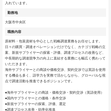
入れています。
勤務地
大阪市中央区
職務内容
原材料・包装資材を中心とした戦略調達業務をお任せします。
日々の購買・調達オペレーションだけでなく、カテゴリ戦略の立
案、新規サプライヤーの探索・評価、調達プロセスの改善など、
中長期的な調達競争力の向上に直結する業務にも幅広く携わって
いただきます。
海外サプライヤーとの商談や価格交渉、契約交渉では英語を使用
する機会も多く、語学力を実務で活かしながら、グローバルな視
点で調達活動を推進できるポジションです。
●海外サプライヤーとの商談・価格交渉・契約交渉（英語使用）
●国内サプライヤーとの価格・条件交渉
●新規サプライヤーの探索、評価、選定
●調達プロセス改善・効率化推進