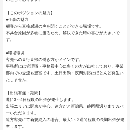
【このポジションの魅力】
●仕事の魅力
顧客から直接感謝の声を聞くことができる職場です。
不具合原因が多岐に渡るため、解決できた時の喜びが大きいで
す。
●職場環境
客先への直行直帰の働き方がメインです。
事務所には管理職・事務員中心に多くの方が出社しており、事業
部内での交流も豊富です。土日出勤・夜間対応はほとんど発生い
たしません。
【出張有無・期間】
週に3～4日程度の出張が発生します。
出張エリアは関東が中心。遠方だと新潟県、静岡県辺りまでカバ
ーいただきます。
遠方客先にて新規納入の場合、最大1～2週間程度の長期出張が発
生します。