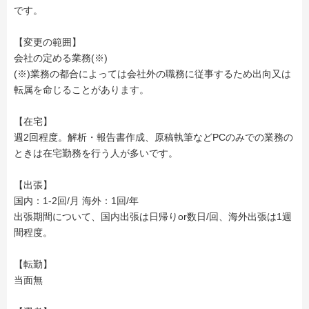
です。
【変更の範囲】
会社の定める業務(※)
(※)業務の都合によっては会社外の職務に従事するため出向又は
転属を命じることがあります。
【在宅】
週2回程度。解析・報告書作成、原稿執筆などPCのみでの業務の
ときは在宅勤務を行う人が多いです。
【出張】
国内：1-2回/月 海外：1回/年
出張期間について、国内出張は日帰りor数日/回、海外出張は1週
間程度。
【転勤】
当面無