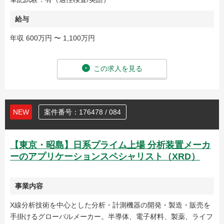
給与
年収 600万円 〜 1,100万円
この求人を見る
NEW
案件番号：176478 / 084
【東京・昭島】日系プライム上場 分析装置メーカ
ーのアプリケーションスペシャリスト（XRD）
事業内容
X線分析技術を中心とした分析・計測機器の開発・製造・販売を
手掛けるグローバルメーカー。半導体、電子材料、製薬、ライフ