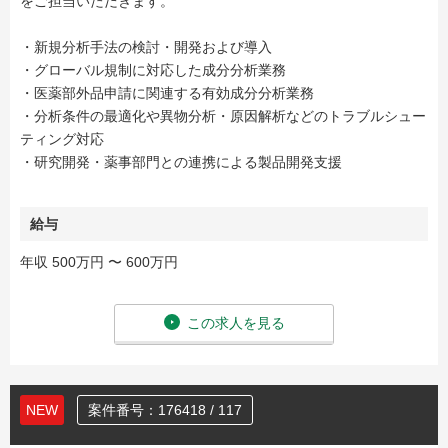
をご担当いただきます。
・新規分析手法の検討・開発および導入
・グローバル規制に対応した成分分析業務
・医薬部外品申請に関連する有効成分分析業務
・分析条件の最適化や異物分析・原因解析などのトラブルシュー
ティング対応
・研究開発・薬事部門との連携による製品開発支援
給与
年収 500万円 〜 600万円
この求人を見る
NEW
案件番号：176418 / 117