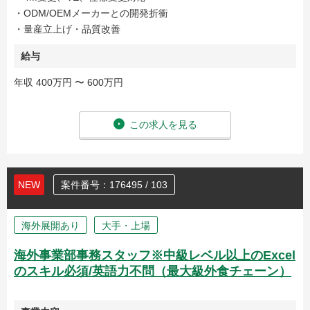
・ODM/OEMメーカーとの開発折衝
・量産立上げ・品質改善
給与
年収 400万円 〜 600万円
この求人を見る
NEW
案件番号：176495 / 103
海外展開あり
大手・上場
海外事業部事務スタッフ※中級レベル以上のExcel
のスキル必須/英語力不問（最大級外食チェーン）