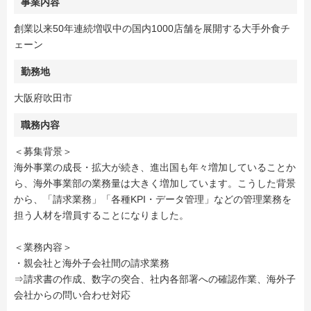
事業内容
創業以来50年連続増収中の国内1000店舗を展開する大手外食チ
ェーン
勤務地
大阪府吹田市
職務内容
＜募集背景＞
海外事業の成長・拡大が続き、進出国も年々増加していることか
ら、海外事業部の業務量は大きく増加しています。こうした背景
から、「請求業務」「各種KPI・データ管理」などの管理業務を
担う人材を増員することになりました。
＜業務内容＞
・親会社と海外子会社間の請求業務
⇒請求書の作成、数字の突合、社内各部署への確認作業、海外子
会社からの問い合わせ対応