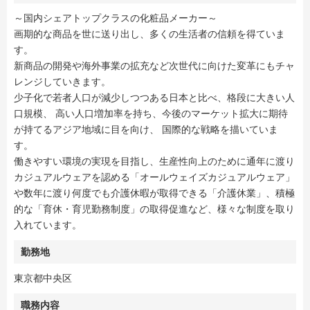
～国内シェアトップクラスの化粧品メーカー～
画期的な商品を世に送り出し、多くの生活者の信頼を得ていま
す。
新商品の開発や海外事業の拡充など次世代に向けた変革にもチャ
レンジしていきます。
少子化で若者人口が減少しつつある日本と比べ、格段に大きい人
口規模、 高い人口増加率を持ち、今後のマーケット拡大に期待
が持てるアジア地域に目を向け、 国際的な戦略を描いていま
す。
働きやすい環境の実現を目指し、生産性向上のために通年に渡り
カジュアルウェアを認める「オールウェイズカジュアルウェア」
や数年に渡り何度でも介護休暇が取得できる「介護休業」、積極
的な「育休・育児勤務制度」の取得促進など、様々な制度を取り
入れています。
勤務地
東京都中央区
職務内容