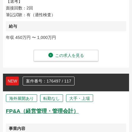
【選考】
面接回数：2回
筆記試験：有（適性検査）
給与
年収 450万円 〜 1,000万円
この求人を見る
NEW
案件番号：176497 / 117
海外展開あり
転勤なし
大手・上場
FP&A（経営管理・管理会計）
事業内容