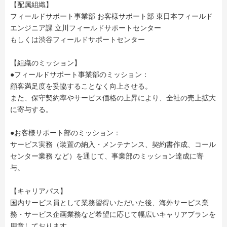
【配属組織】
フィールドサポート事業部 お客様サポート部 東日本フィールド
エンジニア課 立川フィールドサポートセンター
もしくは渋谷フィールドサポートセンター
【組織のミッション】
●フィールドサポート事業部のミッション：
顧客満足度を妥協することなく向上させる。
また、保守契約率やサービス価格の上昇により、全社の売上拡大
に寄与する。
●お客様サポート部のミッション：
サービス実務（装置の納入・メンテナンス、契約書作成、コール
センター業務 など）を通じて、事業部のミッション達成に寄
与。
【キャリアパス】
国内サービス員として業務習得いただいた後、海外サービス業
務・サービス企画業務など希望に応じて幅広いキャリアプランを
用意しております。