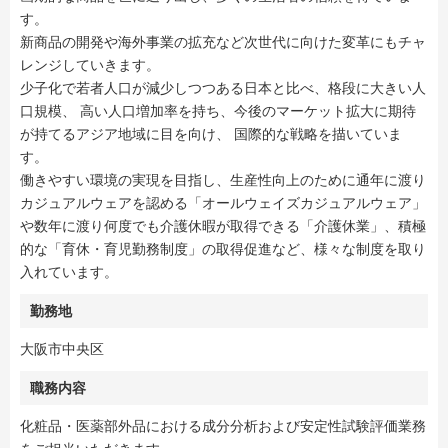
す。
新商品の開発や海外事業の拡充など次世代に向けた変革にもチャ
レンジしていきます。
少子化で若者人口が減少しつつある日本と比べ、格段に大きい人
口規模、 高い人口増加率を持ち、今後のマーケット拡大に期待
が持てるアジア地域に目を向け、 国際的な戦略を描いていま
す。
働きやすい環境の実現を目指し、生産性向上のために通年に渡り
カジュアルウェアを認める「オールウェイズカジュアルウェア」
や数年に渡り何度でも介護休暇が取得できる「介護休業」、積極
的な「育休・育児勤務制度」の取得促進など、様々な制度を取り
入れています。
勤務地
大阪市中央区
職務内容
化粧品・医薬部外品における成分分析および安定性試験評価業務