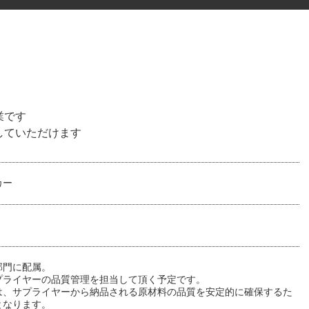
業です
していただけます
カー
部門に配属。
プライヤーの品質管理を担当して頂く予定です。
は、サプライヤーから納品される原材料の品質を安定的に確保するた
となります。