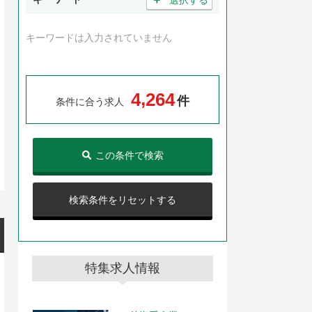
キーワードは入力されていません
,
4
2
6
4
件
条件に合う求人
この条件で検索
検索条件をリセットする
特集求人情報