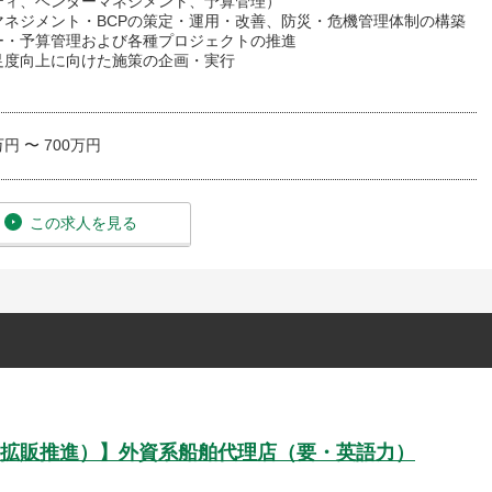
ティ、ベンダーマネジメント、予算管理）
マネジメント・BCPの策定・運用・改善、防災・危機管理体制の構築
ー・予算管理および各種プロジェクトの推進
足度向上に向けた施策の企画・実行
万円 〜 700万円
この求人を見る
拡販推進）】外資系船舶代理店（要・英語力）