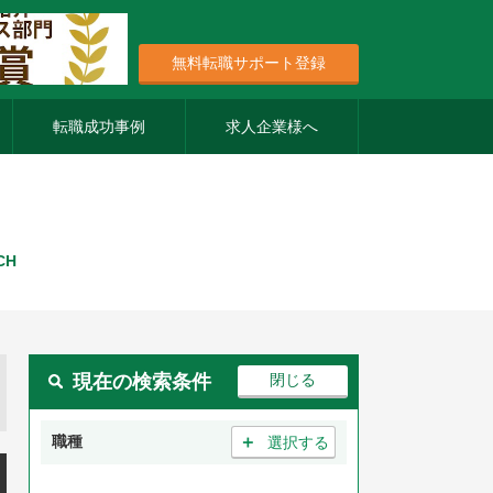
無料転職サポート登録
転職成功事例
求人企業様へ
CH
現在の検索条件
＋
職種
選択する