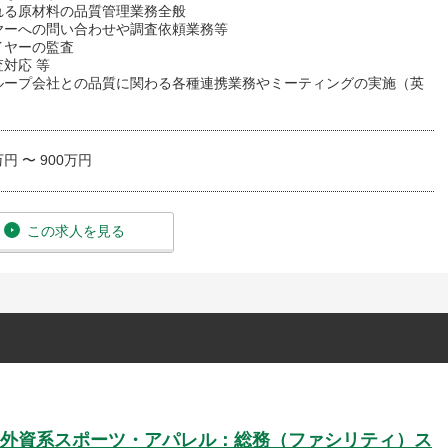
れる原材料の品質管理業務全般
ヤーへの問い合わせや調査依頼業務等
イヤーの監査
対応 等
ループ会社との品質に関わる各種連携業務やミーティングの実施（英
万円 〜 900万円
この求人を見る
外資系スポーツ・アパレル：総務（ファシリティ）ス