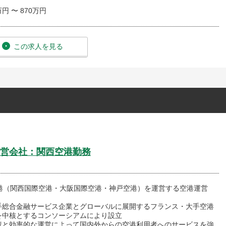
万円 〜 870万円
この求人を見る
営会社：関西空港勤務
空港（関西国際空港・大阪国際空港・神戸空港）を運営する空港運営
手総合金融サービス企業とグローバルに展開するフランス・大手空港
を中核とするコンソーシアムにより設立
資と効率的な運営によって国内外からの空港利用者へのサービスを強