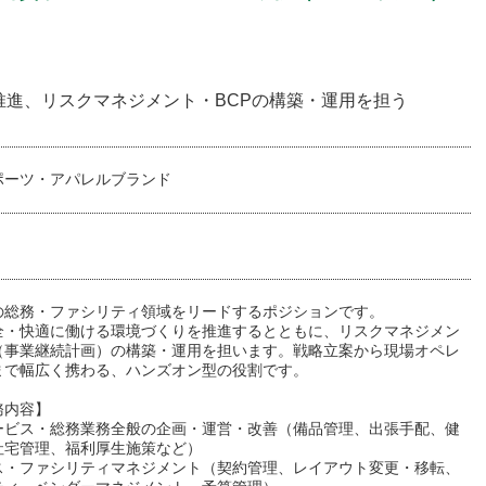
進、リスクマネジメント・BCPの構築・運用を担う
ポーツ・アパレルブランド
の総務・ファシリティ領域をリードするポジションです。
全・快適に働ける環境づくりを推進するとともに、リスクマネジメン
P（事業継続計画）の構築・運用を担います。戦略立案から現場オペレ
まで幅広く携わる、ハンズオン型の役割です。
務内容】
ービス・総務業務全般の企画・運営・改善（備品管理、出張手配、健
社宅管理、福利厚生施策など）
ス・ファシリティマネジメント（契約管理、レイアウト変更・移転、