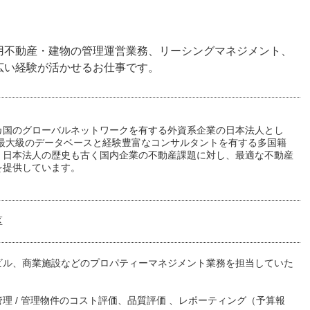
用不動産・建物の管理運営業務、リーシングマネジメント、
広い経験が活かせるお仕事です。
カ国のグローバルネットワークを有する外資系企業の日本法人とし
内最大級のデータベースと経験豊富なコンサルタントを有する多国籍
。日本法人の歴史も古く国内企業の不動産課題に対し、最適な不動産
を提供しています。
区
ビル、商業施設などのプロパティーマネジメント業務を担当していた
。
理 / 管理物件のコスト評価、品質評価 、レポーティング（予算報