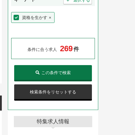
資格を生かす
×
2
6
9
件
条件に合う求人
この条件で検索
検索条件をリセットする
特集求人情報