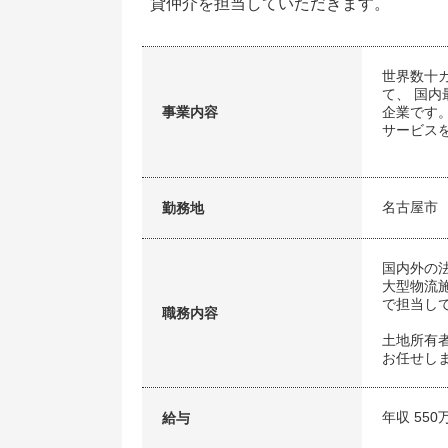
貸仲介を担当していただきます。
世界数十
て、 国
事業内容
企業です
サービス
名古屋市
勤務地
国内外の
大型物流
で担当し
職務内容
土地所有
お任せし
年収 550
給与