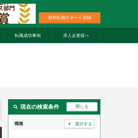
無料転職サポート登録
転職成功事例
求人企業様へ
現在の検索条件
＋
職種
選択する