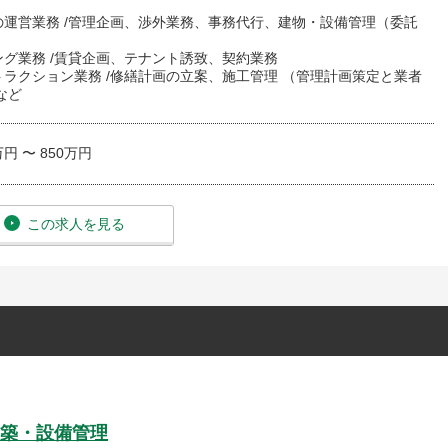
の運営業務 /管理企画、渉外業務、事務代行、建物・設備管理（委託
ング業務 /賃貸企画、テナント誘致、契約業務
ラクション業務 /修繕計画の立案、施工管理 （管理計画策定と業者
など
万円 〜 850万円
この求人を見る
築・設備管理