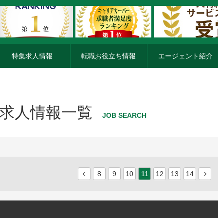
特集求人情報
転職お役立ち情報
エージェント紹介
求人情報一覧
JOB SEARCH
8
9
10
11
12
13
14