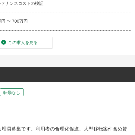
ンテナンスコストの検証
万円 〜 700万円
この求人を見る
転勤なし
る増員募集です。利用者の合理化促進、大型移転案件含め賃