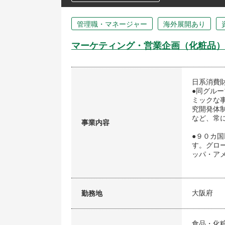
管理職・マネージャー
海外展開あり
マーケティング・営業企画（化粧品）
日系消費
●同グル
ミックな
究開発体
など、常
事業内容
●９０カ
す。グロ
ッパ・ア
大阪府
勤務地
食品・化