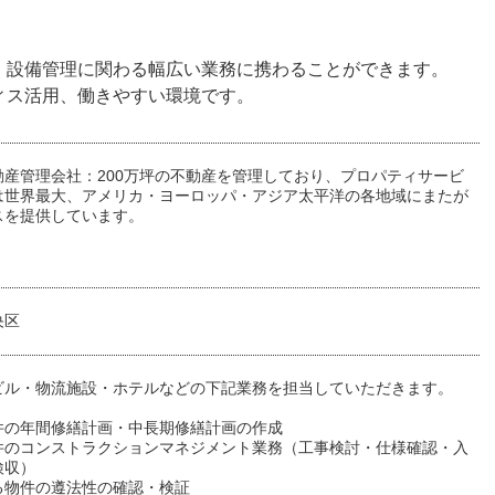
・設備管理に関わる幅広い業務に携わることができます。
ィス活用、働きやすい環境です。
動産管理会社：200万坪の不動産を管理しており、プロパティサービ
は世界最大、アメリカ・ヨーロッパ・アジア太平洋の各地域にまたが
スを提供しています。
央区
ビル・物流施設・ホテルなどの下記業務を担当していただきます。
件の年間修繕計画・中長期修繕計画の作成
件のコンストラクションマネジメント業務（工事検討・仕様確認・入
検収）
る物件の遵法性の確認・検証