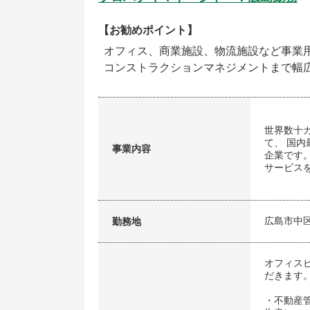
【お勧めポイント】
オフィス、商業施設、物流施設など事業
コンストラクションマネジメントまで幅
世界数十
て、 国
事業内容
企業です
サービス
広島市中
勤務地
オフィス
だきます
・不動産管