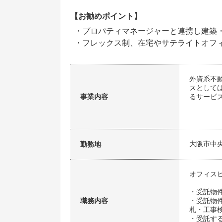
【お勧めポイント】
・プロパティマネージャーと連携し建築
・フレックス制、在宅やサテライトオフ
外資系不
スとして
事業内容
るサービ
大阪市中
勤務地
オフィス
・受託物
職務内容
・受託物
札・工事
・受託す