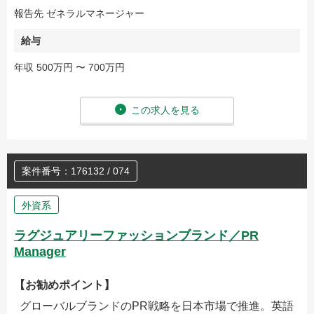
報告先 ゼネラルマネージャー
給与
年収 500万円 〜 700万円
この求人を見る
案件番号：176132 / 074
外資系
ラグジュアリーファッションブランド／PR
Manager
【お勧めポイント】
グローバルブランドのPR戦略を日本市場で推進。英語