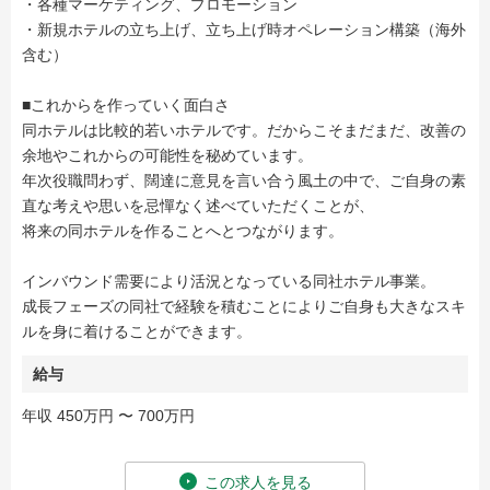
・各種マーケティング、プロモーション
・新規ホテルの立ち上げ、立ち上げ時オペレーション構築（海外
含む）
■これからを作っていく面白さ
同ホテルは比較的若いホテルです。だからこそまだまだ、改善の
余地やこれからの可能性を秘めています。
年次役職問わず、闊達に意見を言い合う風土の中で、ご自身の素
直な考えや思いを忌憚なく述べていただくことが、
将来の同ホテルを作ることへとつながります。
インバウンド需要により活況となっている同社ホテル事業。
成長フェーズの同社で経験を積むことによりご自身も大きなスキ
ルを身に着けることができます。
給与
年収 450万円 〜 700万円
この求人を見る