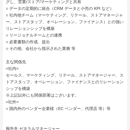
グし、営業/ストア/マーケティングと共有
○ データの定期的に統合（CRM データと小売の KPI など）
○ 社内他チーム（マーケティング、リテール、ストアマネージャ
ー、ストアスタッフ、オペレーション、ファイナンス）との強い
リレーションシップを構築
○ リージョナルチームとの連携
○ 必要書類の作成、提出
○ その他、会社から指示された業務 等
主な関係先
<社内>
セールス、マーケティング、リテール、ストアマネージャー、ス
トアスタッフ、オペレーション、ファイナンスとのリレーション
シップを構築
※上記以外にも関係部署はございます。
<社外>
○ 国内外のベンダー企業様（EC ベンダー、代理店 等）等
報告先 ゼネラルマネージャー