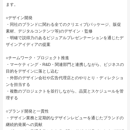
ます。
○デザイン開発
・同社のブランドに関わる全てのクリエィブ(パッケージ、販促
素材、デジタルコンテンツ等)のデザイン・監修
・明確で説得力のあるビジュアルプレゼンテーションを通じたデ
ザインアイディアの提案
○チームワーク・プロジェクト推進
・マーケティング・R&D・関連部門と連携しながら、ビジネスの
目的をデザインに落とし込む
・外部のデザイン会社や広告代理店とのやりとり・ディレクショ
ンを担当する
・複数のプロジェクトを並行しながら、品質とスケジュールを管
理する
○ブランド開発と一貫性
・デザイン業務と定期的なデザインレビューを通じたブランドの
継続的発展への貢献