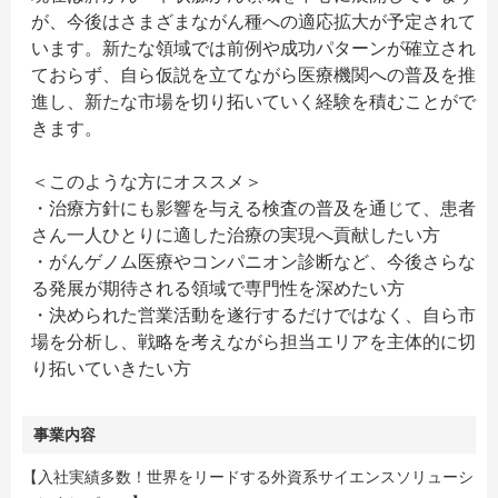
が、今後はさまざまながん種への適応拡大が予定されて
います。新たな領域では前例や成功パターンが確立され
ておらず、自ら仮説を立てながら医療機関への普及を推
進し、新たな市場を切り拓いていく経験を積むことがで
きます。
＜このような方にオススメ＞
・治療方針にも影響を与える検査の普及を通じて、患者
さん一人ひとりに適した治療の実現へ貢献したい方
・がんゲノム医療やコンパニオン診断など、今後さらな
る発展が期待される領域で専門性を深めたい方
・決められた営業活動を遂行するだけではなく、自ら市
場を分析し、戦略を考えながら担当エリアを主体的に切
り拓いていきたい方
事業内容
【入社実績多数！世界をリードする外資系サイエンスソリューシ