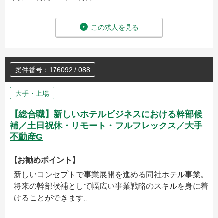
この求人を見る
案件番号：176092 / 088
大手・上場
【総合職】新しいホテルビジネスにおける幹部候
補／土日祝休・リモート・フルフレックス／大手
不動産G
【お勧めポイント】
新しいコンセプトで事業展開を進める同社ホテル事業。
将来の幹部候補として幅広い事業戦略のスキルを身に着
けることができます。