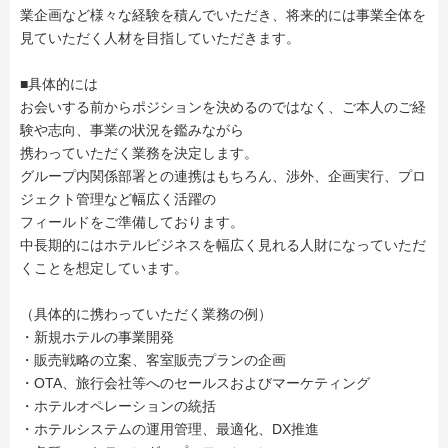
業企画など様々な経験を積んでいただき、将来的には事業全体を
見ていただく人材を目指していただきます。
■具体的には
お会いする前からポジションを決めるのではなく、ご本人のご経
験や志向、事業の状況を鑑みながら
携わっていただく業務を決定します。
グループ内関係部署との連携はもちろん、渉外、企画実行、プロ
ジェクト管理など幅広く活躍の
フィールドをご準備しております。
中長期的にはホテルビジネスを幅広く見れる人財になっていただ
くことを想定しています。
（具体的に携わっていただく業務の例）
・新規ホテルの事業開発
・販売戦略の立案、客室販売プランの企画
・OTA、旅行会社等へのセールスおよびマーケティング
・ホテルオペレーションの統括
・ホテルシステムの運用管理、最適化、DX推進