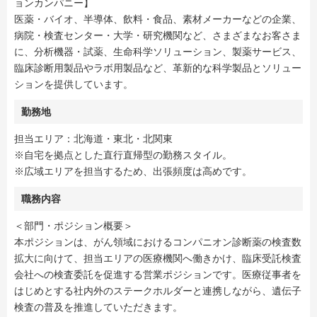
ョンカンパニー】
医薬・バイオ、半導体、飲料・食品、素材メーカーなどの企業、
病院・検査センター・大学・研究機関など、さまざまなお客さま
に、分析機器・試薬、生命科学ソリューション、製薬サービス、
臨床診断用製品やラボ用製品など、革新的な科学製品とソリュー
ションを提供しています。
勤務地
担当エリア：北海道・東北・北関東
※自宅を拠点とした直行直帰型の勤務スタイル。
※広域エリアを担当するため、出張頻度は高めです。
職務内容
＜部門・ポジション概要＞
本ポジションは、がん領域におけるコンパニオン診断薬の検査数
拡大に向けて、担当エリアの医療機関へ働きかけ、臨床受託検査
会社への検査委託を促進する営業ポジションです。医療従事者を
はじめとする社内外のステークホルダーと連携しながら、遺伝子
検査の普及を推進していただきます。