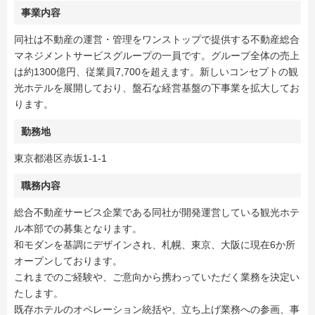
事業内容
同社は不動産の運営・管理をワンストップで提供する不動産総合
マネジメントサービスグループの一員です。グループ全体の売上
は約1300億円、従業員7,700を超えます。新しいコンセプトの観
光ホテルを展開しており、盤石な経営基盤の下事業を拡大してお
ります。
勤務地
東京都港区赤坂1-1-1
職務内容
総合不動産サービス企業である同社が開発運営している観光ホテ
ル本部での募集となります。
和モダンを基調にデザインされ、札幌、東京、大阪に現在6か所
オープンしております。
これまでのご経験や、ご意向から携わっていただく業務を決定い
たします。
既存ホテルのオペレーション統括や、立ち上げ業務への参画、事