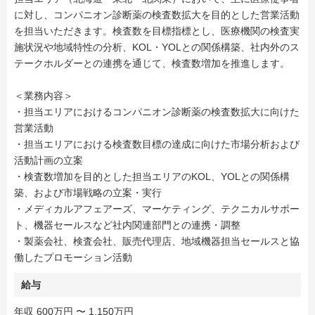
に対し、コンパニオン診断薬の検査数拡大を目的とした営業活動
を担当いただきます。検査数を目標指標とし、医療機関の検査実
施状況や地域特性の分析、KOL・YOLとの関係構築、社内外のス
テークホルダーとの連携を通じて、検査数増加を推進します。
＜業務内容＞
・担当エリアにおけるコンパニオン診断薬の検査数拡大に向けた
営業活動
・担当エリアにおける検査数目標の達成に向けた市場分析および
活動計画の立案
・検査数増加を目的とした担当エリアのKOL、YOLとの関係構
築、および市場戦略の立案・実行
・メディカルアフェアーズ、マーケティング、テクニカルサポー
ト、機器セールスなど社内関連部門との連携・調整
・製薬会社、検査会社、販売代理店、地域機器担当セールスと協
働したプロモーション活動
給与
年収 600万円 〜 1,150万円