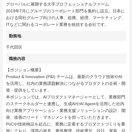
グローバルに展開する大手プロフェッショナルファーム
2019年7月にグループのコーポレート部門を集約し設立。日本に
おける同社グループ向けの人事、総務、経理、マーケティング、
ITなどに関わるコーポレート業務を統括する会社です。
勤務地
千代田区
職務内容
【ポジション概要】
Product & Innovation (P&I) チームは、最新のクラウド技術やAI
を活用し、社内の業務課題解決につながるプロダクトの企画・開
発・提供をしています。
本ポジションでは、AIプロダクトマネージャーとして、業務部門
のステークホルダーと連携し、生成AIやAI Agentを活用した社内
向け業務アプリケーション・業務支援ソリューションの設計、開
発、改善のリード・マネジメントを担っていただきます。
PoCや技術検証を起点に、業務に定着するプロダクトづくりを重
視しており、課題の発見、要件整理、技術選定、設計、実装、品