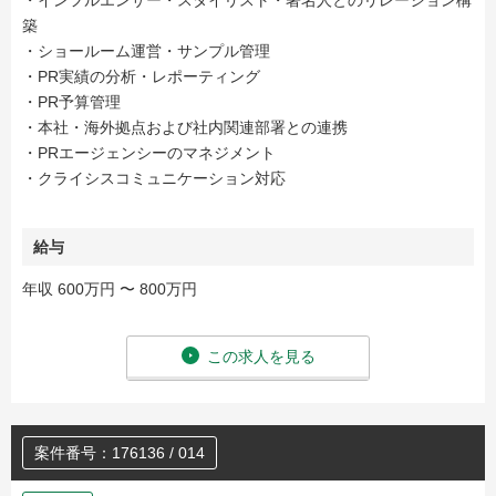
・インフルエンサー・スタイリスト・著名人とのリレーション構
築
・ショールーム運営・サンプル管理
・PR実績の分析・レポーティング
・PR予算管理
・本社・海外拠点および社内関連部署との連携
・PRエージェンシーのマネジメント
・クライシスコミュニケーション対応
給与
年収 600万円 〜 800万円
この求人を見る
案件番号：176136 / 014