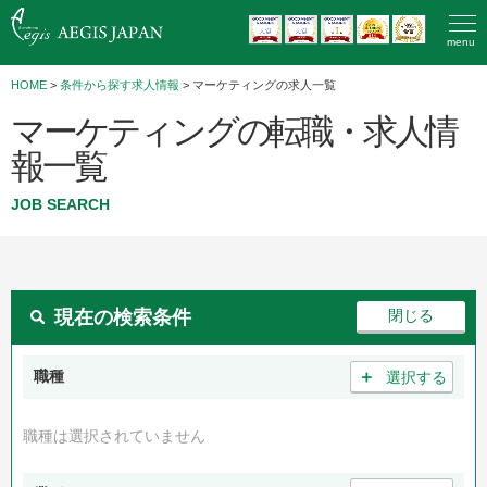
menu
HOME
>
条件から探す求人情報
> マーケティングの求人一覧
マーケティングの転職・求人情
報一覧
JOB SEARCH
現在の検索条件
＋
職種
選択する
職種は選択されていません