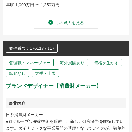
年収 1,000万円 〜 1,250万円
この求人を見る
案件番号：176117 / 117
管理職・マネージャー
海外展開あり
資格を生かす
転勤なし
大手・上場
ブランドデザイナー【消費財メーカー】
事業内容
日系消費財メーカー
●同グループは先端技術を駆使し、新しい研究分野を開拓してい
ます。ダイナミックな事業展開の基礎となっているのが、独創的