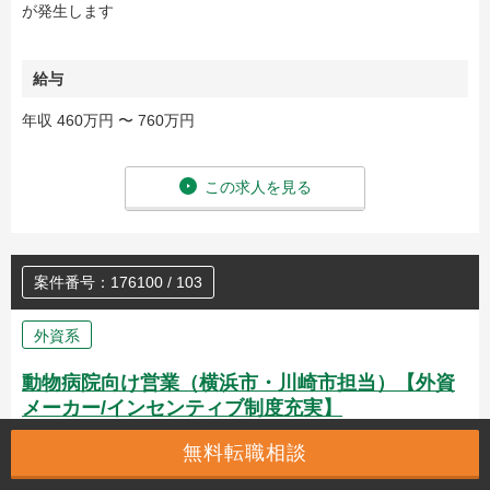
が発生します
給与
年収 460万円 〜 760万円
この求人を見る
案件番号：176100 / 103
外資系
動物病院向け営業（横浜市・川崎市担当）【外資
メーカー/インセンティブ制度充実】
無料転職相談
事業内容