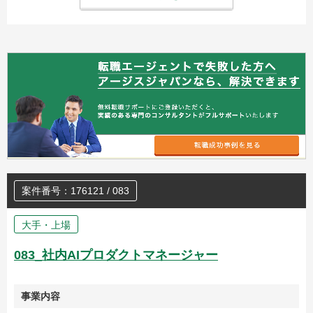
案件番号：176121 / 083
大手・上場
083_社内AIプロダクトマネージャー
事業内容