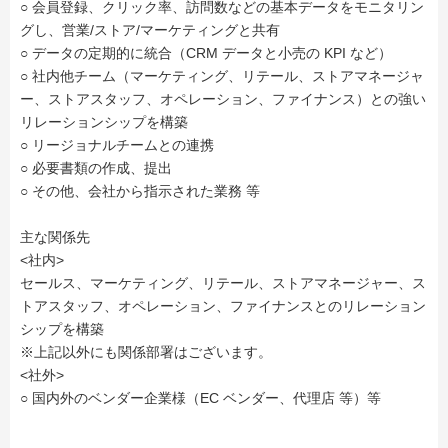
○ 会員登録、クリック率、訪問数などの基本データをモニタリン
グし、営業/ストア/マーケティングと共有
○ データの定期的に統合（CRM データと小売の KPI など）
○ 社内他チーム（マーケティング、リテール、ストアマネージャ
ー、ストアスタッフ、オペレーション、ファイナンス）との強い
リレーションシップを構築
○ リージョナルチームとの連携
○ 必要書類の作成、提出
○ その他、会社から指示された業務 等
主な関係先
<社内>
セールス、マーケティング、リテール、ストアマネージャー、ス
トアスタッフ、オペレーション、ファイナンスとのリレーション
シップを構築
※上記以外にも関係部署はございます。
<社外>
○ 国内外のベンダー企業様（EC ベンダー、代理店 等）等