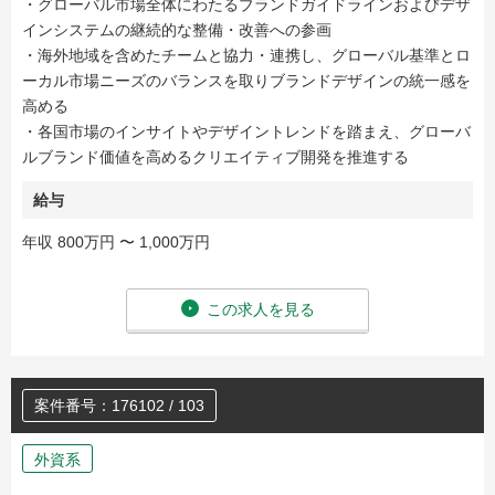
・グローバル市場全体にわたるブランドガイドラインおよびデザ
インシステムの継続的な整備・改善への参画
・海外地域を含めたチームと協力・連携し、グローバル基準とロ
ーカル市場ニーズのバランスを取りブランドデザインの統一感を
高める
・各国市場のインサイトやデザイントレンドを踏まえ、グローバ
ルブランド価値を高めるクリエイティブ開発を推進する
給与
年収 800万円 〜 1,000万円
この求人を見る
案件番号：176102 / 103
外資系