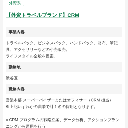
外資系
【外資トラベルブランド】CRM
事業内容
トラベルバック、ビジネスバック、ハンドバック、財布、筆記
具、アクセサリーなどの小売販売。
ライフスタイル全般を提案。
勤務地
渋谷区
職務内容
営業本部 スーパーバイザーまたはオフィサー（CRM 担当）
※上記いずれかの職階で計１名の採用となります。
○ CRM プログラムの戦略立案、データ分析、アクションプラン
ニングから運用を行う