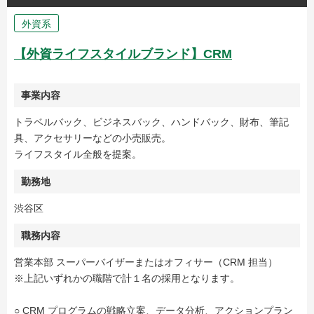
外資系
【外資ライフスタイルブランド】CRM
事業内容
トラベルバック、ビジネスバック、ハンドバック、財布、筆記
具、アクセサリーなどの小売販売。
ライフスタイル全般を提案。
勤務地
渋谷区
職務内容
営業本部 スーパーバイザーまたはオフィサー（CRM 担当）
※上記いずれかの職階で計１名の採用となります。
○ CRM プログラムの戦略立案、データ分析、アクションプラン