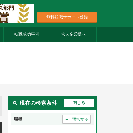
無料転職サポート登録
転職成功事例
求人企業様へ
現在の検索条件
＋
職種
選択する