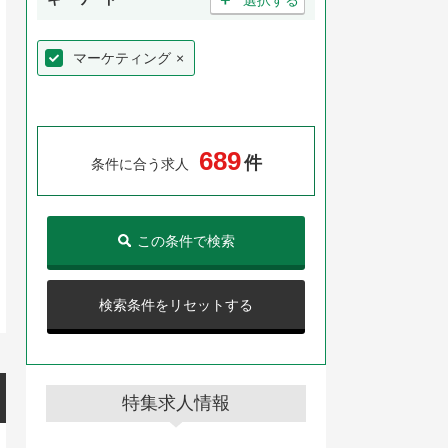
マーケティング
×
6
8
9
件
条件に合う求人
この条件で検索
検索条件をリセットする
特集求人情報