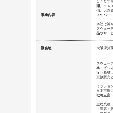
１４５年
開。１４
備、天然
事業内容
スのパー
本社は神
スウェー
品やサー
大阪府箕
勤務地
スウェー
業・ビジ
扱う商材
直接販売
ミッショ
日本市場
戦略立案
主な業務
・顧客・